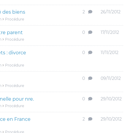
 des biens
2
26/11/2012
n
Procédure
utre parent
0
17/11/2012
n
Procédure
 : divorce
0
11/11/2012
n
Procédure
0
09/11/2012
n
Procédure
nelle pour nre.
0
29/10/2012
n
Procédure
ce en France
2
29/10/2012
n
Procédure