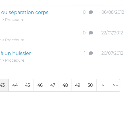
ou séparation corps
0
06/08/2012
n
Procédure
0
22/07/2012
n
Procédure
à un huissier
1
20/07/2012
n
Procédure
43
44
45
46
47
48
49
50
>
>>