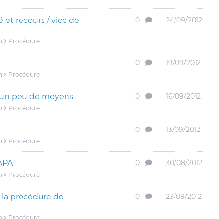
é et recours / vice de
0
24/09/2012
n
Procédure
0
19/09/2012
n
Procédure
 un peu de moyens
0
16/09/2012
n
Procédure
0
13/09/2012
n
Procédure
APA
0
30/08/2012
n
Procédure
 la procédure de
0
23/08/2012
n
Procédure