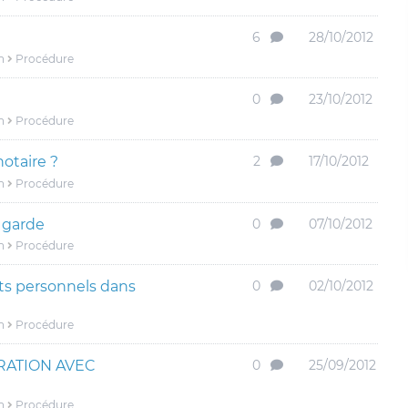
6
28/10/2012
n
Procédure
0
23/10/2012
n
Procédure
otaire ?
2
17/10/2012
n
Procédure
 garde
0
07/10/2012
n
Procédure
fets personnels dans
0
02/10/2012
n
Procédure
ATION AVEC
0
25/09/2012
n
Procédure