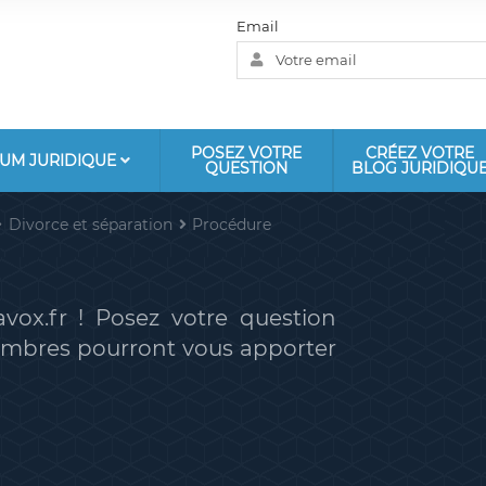
Email
POSEZ VOTRE
CRÉEZ VOTRE
UM JURIDIQUE
QUESTION
BLOG JURIDIQU
Divorce et séparation
Procédure
vox.fr ! Posez votre question
membres pourront vous apporter