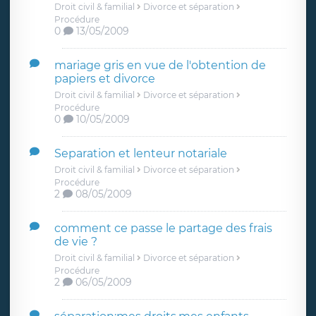
Droit civil & familial
Divorce et séparation
Procédure
0
13/05/2009
mariage gris en vue de l'obtention de
papiers et divorce
Droit civil & familial
Divorce et séparation
Procédure
0
10/05/2009
Separation et lenteur notariale
Droit civil & familial
Divorce et séparation
Procédure
2
08/05/2009
comment ce passe le partage des frais
de vie ?
Droit civil & familial
Divorce et séparation
Procédure
2
06/05/2009