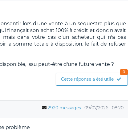
e consentir lors d'une vente à un séquestre plus que
 finançait son achat 100% à crédit et donc n'avait
s, mais dans votre cas d'un acheteur qui n'a pas
r la somme totale à disposition, le fait de refuser
 disponible, issu peut-être d'une future vente ?
0
Cette réponse a été utile
2920 messages
09/07/2026
08:20
ose problème