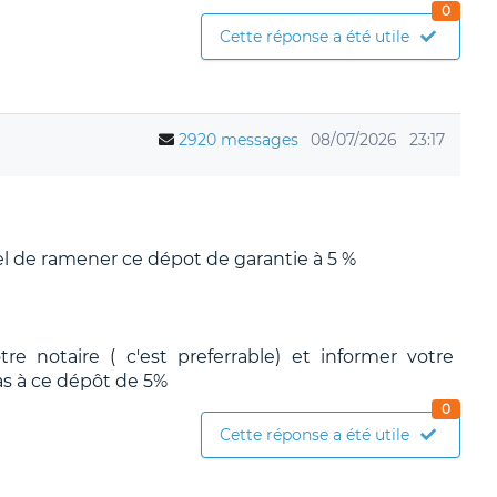
0
Cette réponse a été utile
2920 messages
08/07/2026
23:17
el de ramener ce dépot de garantie à 5 %
tre notaire ( c'est preferrable) et informer votre
s à ce dépôt de 5%
0
Cette réponse a été utile