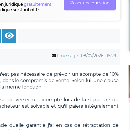
Poser une question
on juridique
gratuitement
idique sur Juribot.fr
1 message
08/07/2026
15:29
n'est pas nécessaire de prévoir un acompte de 10%
, dans le compromis de vente. Selon lui, une clause
 la même fonction.
use de verser un acompte lors de la signature du
cheteur est solvable et qu'il paiera intégralement
 quelle garantie j'ai en cas de rétractation de