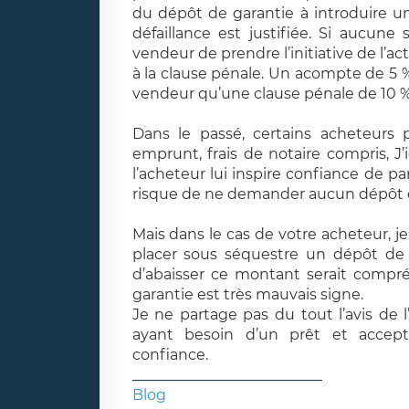
du dépôt de garantie à introduire 
défaillance est justifiée. Si aucun
vendeur de prendre l’initiative de l’a
à la clause pénale. Un acompte de 5 
vendeur qu’
u
ne clause pénale de 10 %
D
ans le passé, certains acheteurs 
emprunt, frais de notaire compris, J’
l’acheteur lui inspire confiance de p
risque de ne demander aucun dépôt d
Mais d
ans le cas de votre acheteur, j
placer sous séquestre un dépôt de
d’abaisser ce montant serait compré
garantie est
très mauvais signe.
Je ne partage pas du tout l’avis de 
ayant besoin d’un prêt et accept
confiance.
__________________________
Blog