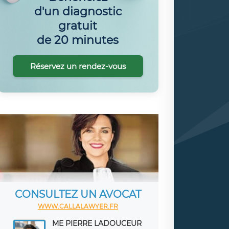
d'un diagnostic
gratuit
de 20 minutes
Réservez un rendez-vous
CONSULTEZ UN AVOCAT
WWW.CALLALAWYER.FR
ME PIERRE LADOUCEUR