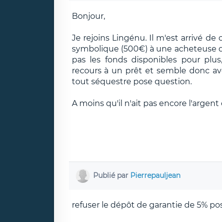
Bonjour,
Je rejoins Lingénu. Il m'est arrivé d
symbolique (500€) à une acheteuse qui
pas les fonds disponibles pour plu
recours à un prêt et semble donc avoi
tout séquestre pose question.
A moins qu'il n'ait pas encore l'argent
Publié par
Pierrepauljean
refuser le dépôt de garantie de 5% p