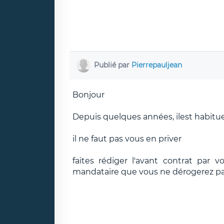
Publié par
Pierrepauljean
Bonjour
Depuis quelques années, ilest habitu
il ne faut pas vous en priver
faites rédiger l'avant contrat par vo
mandataire que vous ne dérogerez pa