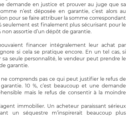
une
demande
en justice et prouver au juge que sa
e somme n’est déposée en garantie, c’est alors au
ction pour se faire attribuer la somme correspondant
% seulement est finalement plus sécurisant pour le
 non assorti
e
d’un dépôt de garantie.
pouvaient financer intégralement leur achat par
ignore si cela se pratique encore. En un tel cas, si
ar sa seule personnalité, le vendeur peut prendre le
e garantie.
e ne comprends pas ce qui peut justifier le refus
de
 garantie.
10 %, c’est beaucoup et une demande
hensible mais le refus de consentir à la moindre
l’agent immobilier. Un acheteur paraissant sérieux
ant un séquestre m’inspirerait beaucoup plus