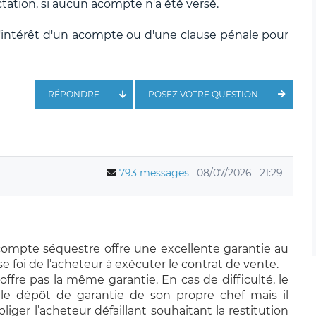
actation, si aucun acompte n'a été versé.
l'intérêt d'un acompte ou d'une clause pénale pour
RÉPONDRE
POSEZ VOTRE QUESTION
793 messages
08/07/2026
21:29
compte séquestre offre une excellente garantie au
 foi de l’acheteur à exécuter l
e contrat de vente
.
offre pas la même garantie.
En cas de difficulté, le
 le dépôt de garantie de son propre chef mais il
liger l’acheteur défaillant souhaitant la restitution