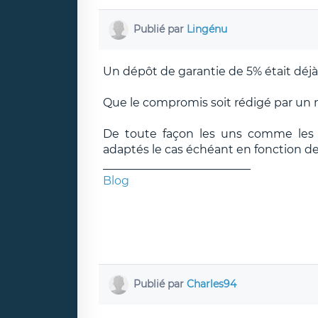
Publié par
Lingénu
Un dépôt de garantie de 5% était déjà c
Que le compromis soit rédigé par un no
De toute façon les uns comme les a
adaptés le cas échéant en fonction d
__________________________
Blog
Publié par
Charles94