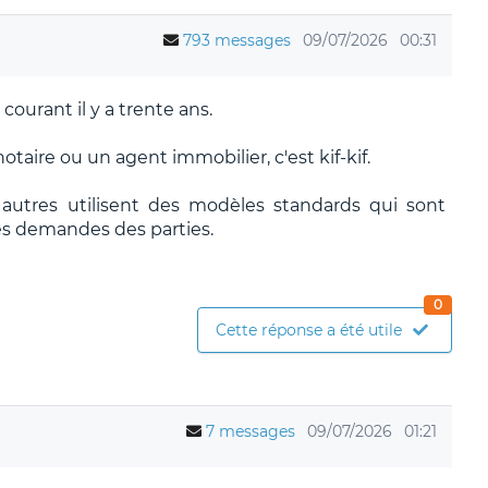
793 messages
09/07/2026
00:31
ourant il y a trente ans.
taire ou un agent immobilier, c'est kif-kif.
utres utilisent des modèles standards qui sont
es demandes des parties.
0
Cette réponse a été utile
7 messages
09/07/2026
01:21