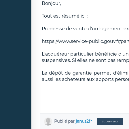
Bonjour,
Tout est résumé ici :
Promesse de vente d'un logement exi
https://www.service-public.gouv.fr/par
L'acquéreur particulier bénéficie d'un 
suspensives. Si elles ne sont pas rem
Le dépôt de garantie permet d'élimin
aussi les acheteurs aux apports perso
Publié par
janus2fr
Superviseur