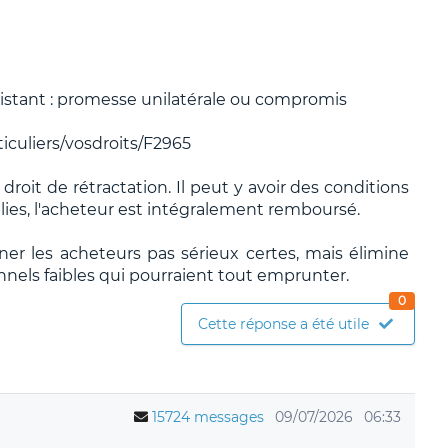
stant : promesse unilatérale ou compromis
ticuliers/vosdroits/F2965
droit de rétractation. Il peut y avoir des conditions
plies, l'acheteur est intégralement remboursé.
er les acheteurs pas sérieux certes, mais élimine
nnels faibles qui pourraient tout emprunter.
0
Cette réponse a été utile
15724 messages
09/07/2026
06:33