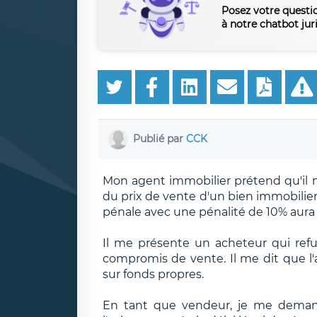
Posez votre questi
à notre chatbot jur
Publié par
CCK
Mon agent immobilier prétend qu'il 
du prix de vente d'un bien immobilier
pénale avec une pénalité de 10% aura
Il me présente un acheteur qui ref
compromis de vente. Il me dit que l'a
sur fonds propres.
En tant que vendeur, je me demande