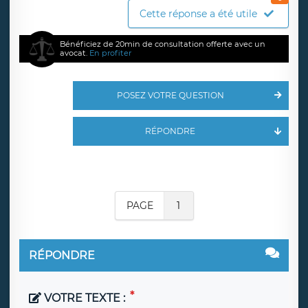
Cette réponse a été utile
Bénéficiez de 20min de consultation offerte avec un
avocat.
En profiter
POSEZ VOTRE QUESTION
RÉPONDRE
PAGE
1
RÉPONDRE
VOTRE TEXTE :