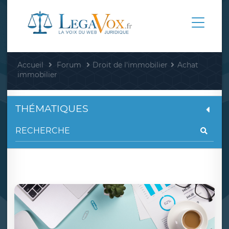
Accueil
Forum
Droit de l'immobilier
Achat
immobilier
THÉMATIQUES