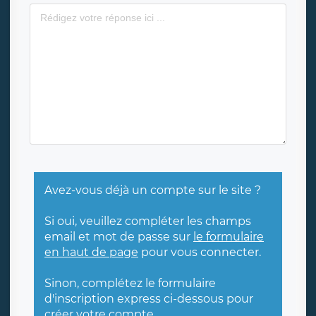
Avez-vous déjà un compte sur le site ?
Si oui, veuillez compléter les champs
email et mot de passe sur
le formulaire
en haut de page
pour vous connecter.
Sinon, complétez le formulaire
d'inscription express ci-dessous pour
créer votre compte.