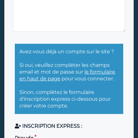
Avez-vous déjà un compte sur le site ?
Si oui, veuillez compléter les champs
email et mot de passe sur
le formulaire
en haut de page
pour vous connecter.
Sinon, complétez le formulaire
d'inscription express ci-dessous pour
créer votre compte.
INSCRIPTION EXPRESS :