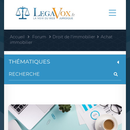
Accueil
Forum
Droit de l'immobilier
Achat
immobilier
THÉMATIQUES