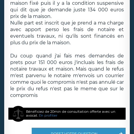
maison fixé puis il y a la condition suspensive
qui dit que je demande juste 134 000 euros
prix de la maison.
Nulle part est inscrit que je prend a ma charge
avec apport perso les frais de notaire et
eventuels travaux, ni qu'ils sont financés en
plus du prix de la maison.
Du coup quand j'ai fais mes demandes de
prets pour 151 000 euros j'incluais les frais de
notaire travaux et maison. Mais quand le refus
m'est parvenu le notaire m'envois un courrier
comme quoi le compromis n'est pas annulé car
le prix du refus n'est pas le meme que sur le
compromis
Bénéficiez de 20min de consultation offerte avec un
avocat.
En profiter
POSEZ VOTRE QUESTION