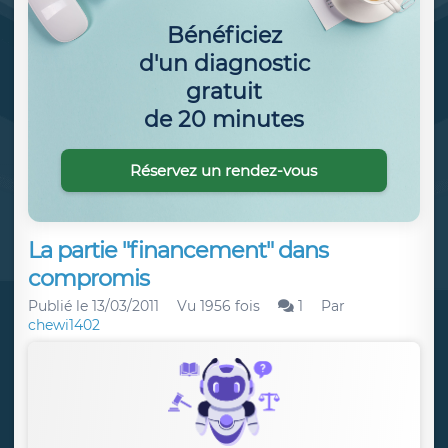
Bénéficiez
d'un diagnostic
gratuit
de 20 minutes
Réservez un rendez-vous
La partie "financement" dans
compromis
Publié le
13/03/2011
Vu 1956 fois
1
Par
chewi1402