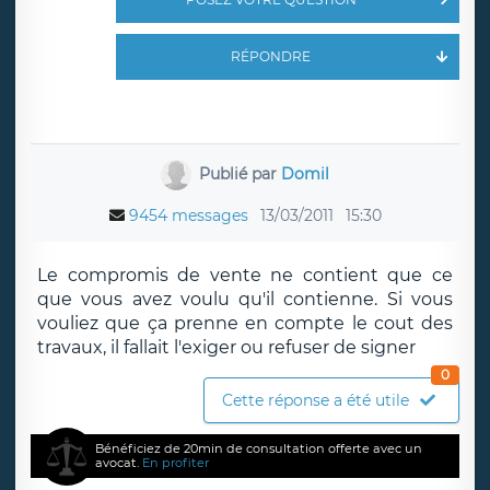
RÉPONDRE
Publié par
Domil
9454 messages
13/03/2011
15:30
Le compromis de vente ne contient que ce
que vous avez voulu qu'il contienne. Si vous
vouliez que ça prenne en compte le cout des
travaux, il fallait l'exiger ou refuser de signer
0
Cette réponse a été utile
Bénéficiez de 20min de consultation offerte avec un
avocat.
En profiter