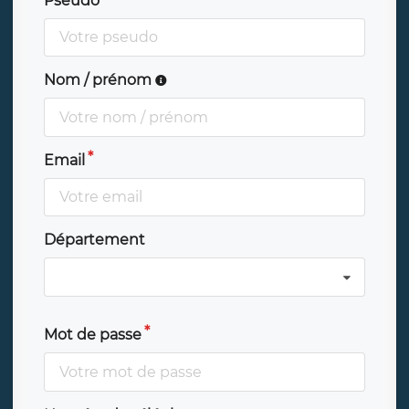
Pseudo
Nom / prénom
Email
Département
Mot de passe