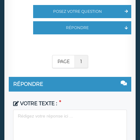
POSEZ VOTRE QUESTION
RÉPONDRE
PAGE
1
RÉPONDRE
VOTRE TEXTE :