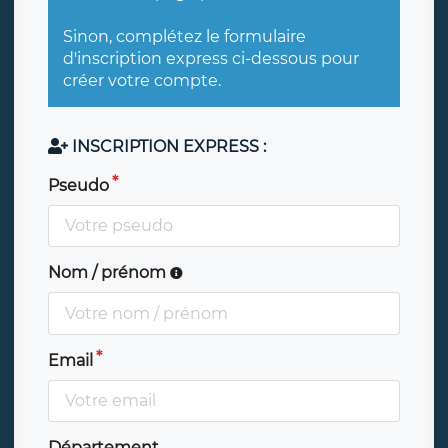
Sinon, complétez le formulaire
d'inscription express ci-dessous pour
créer votre compte.
INSCRIPTION EXPRESS :
Pseudo
Nom / prénom
Email
Département