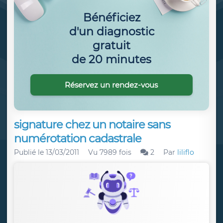
Bénéficiez
d'un diagnostic
gratuit
de 20 minutes
Réservez un rendez-vous
signature chez un notaire sans
numérotation cadastrale
Publié le
13/03/2011
Vu 7989 fois
2
Par
liliflo