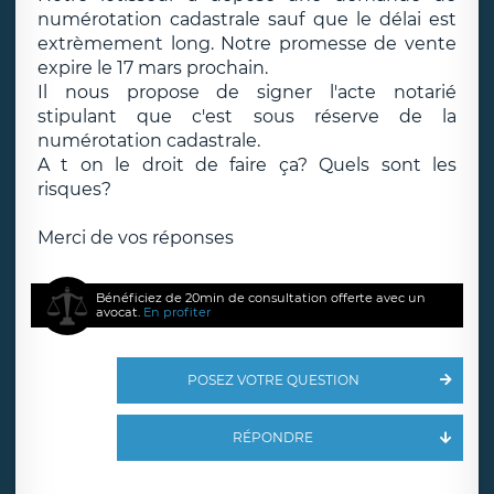
numérotation cadastrale sauf que le délai est
extrèmement long. Notre promesse de vente
expire le 17 mars prochain.
Il nous propose de signer l'acte notarié
stipulant que c'est sous réserve de la
numérotation cadastrale.
A t on le droit de faire ça? Quels sont les
risques?
Merci de vos réponses
Bénéficiez de 20min de consultation offerte avec un
avocat.
En profiter
POSEZ VOTRE QUESTION
RÉPONDRE