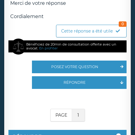
Merci de votre réponse
Cordialement
0
Cette réponse a été utile
Bénéficiez de 20min de consultation offerte avec un
avocat.
En profiter
POSEZ VOTRE QUESTION
RÉPONDRE
PAGE
1