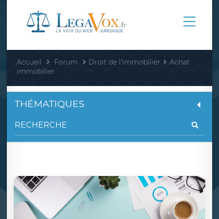
Accueil
Forum
Droit de l'immobilier
Achat
immobilier
THÉMATIQUES