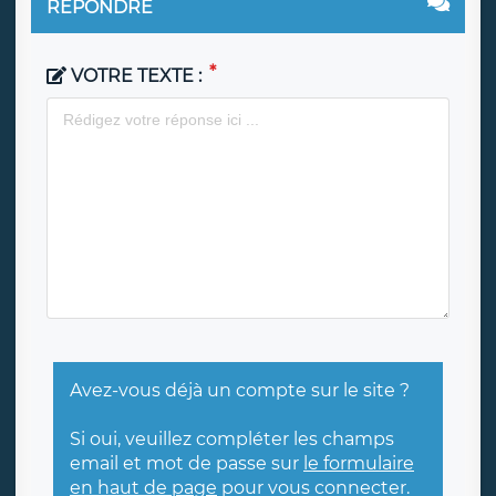
RÉPONDRE
VOTRE TEXTE :
Avez-vous déjà un compte sur le site ?
Si oui, veuillez compléter les champs
email et mot de passe sur
le formulaire
en haut de page
pour vous connecter.