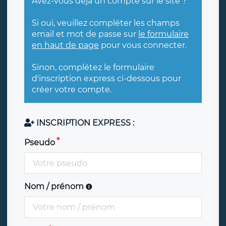
Avez-vous déjà un compte sur le site ?
Si oui, veuillez compléter les champs
email et mot de passe sur
le formulaire
en haut de page
pour vous connecter.
Sinon, complétez le formulaire
d'inscription express ci-dessous pour
créer votre compte.
INSCRIPTION EXPRESS :
Pseudo
Nom / prénom