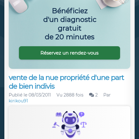
Bénéficiez
d'un diagnostic
gratuit
de 20 minutes
Réservez un rendez-vous
vente de la nue propriété d'une part
de bien indivis
Publié le
08/03/2011
Vu 2888 fois
2
Par
kirikou91