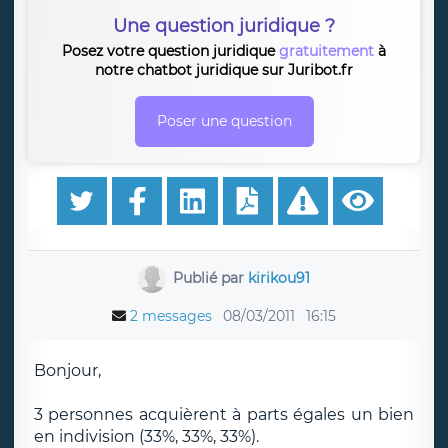
Une question juridique ?
Posez votre question juridique
gratuitement
à
notre chatbot juridique sur Juribot.fr
Poser une question
Publié par
kirikou91
2 messages
08/03/2011
16:15
Bonjour,
3 personnes acquièrent à parts égales un bien
en indivision (33%, 33%, 33%).