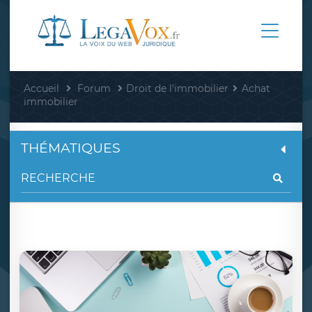
Accueil
Forum
Droit de l'immobilier
Achat
immobilier
THÉMATIQUES