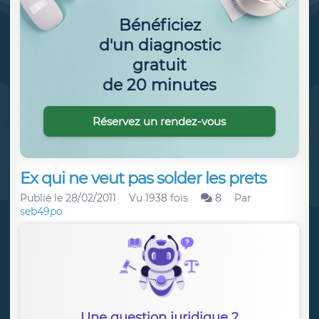
Bénéficiez
d'un diagnostic
gratuit
de 20 minutes
Réservez un rendez-vous
Ex qui ne veut pas solder les prets
Publié le
28/02/2011
Vu 1938 fois
8
Par
seb49po
Une question juridique ?