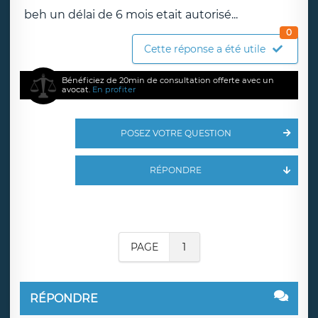
beh un délai de 6 mois etait autorisé...
0
Cette réponse a été utile
Bénéficiez de 20min de consultation offerte avec un
avocat.
En profiter
POSEZ VOTRE QUESTION
RÉPONDRE
PAGE
1
RÉPONDRE