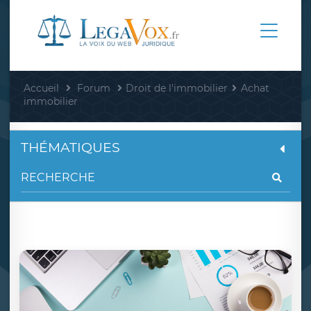
Accueil
Forum
Droit de l'immobilier
Achat
immobilier
THÉMATIQUES