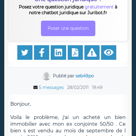
Posez votre question juridique
gratuitement
à
notre chatbot juridique sur Juribot.fr
Poser une question
Publié par
seb49po
5 messages
28/02/2011
19:49
Bonjour,
Voila le problème, j'ai un acheté un bien
immobilier avec mon ex conjointe 50/50 . Ce
bien s est vendu au mois de septembre de l