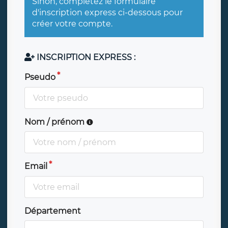
Sinon, complétez le formulaire
d'inscription express ci-dessous pour
créer votre compte.
INSCRIPTION EXPRESS :
Pseudo
Nom / prénom
Email
Département