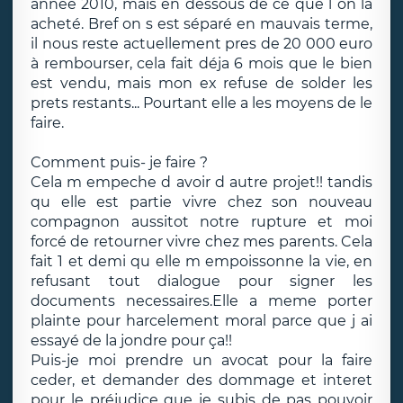
année 2010, mais en dessous de ce que l on la
acheté. Bref on s est séparé en mauvais terme,
il nous reste actuellement pres de 20 000 euro
à rembourser, cela fait déja 6 mois que le bien
est vendu, mais mon ex refuse de solder les
prets restants... Pourtant elle a les moyens de le
faire.
Comment puis- je faire ?
Cela m empeche d avoir d autre projet!! tandis
qu elle est partie vivre chez son nouveau
compagnon aussitot notre rupture et moi
forcé de retourner vivre chez mes parents. Cela
fait 1 et demi qu elle m empoissonne la vie, en
refusant tout dialogue pour signer les
documents necessaires.Elle a meme porter
plainte pour harcelement moral parce que j ai
essayé de la jondre pour ça!!
Puis-je moi prendre un avocat pour la faire
ceder, et demander des dommage et interet
pour le préjudice que je subis de pas pouvoir