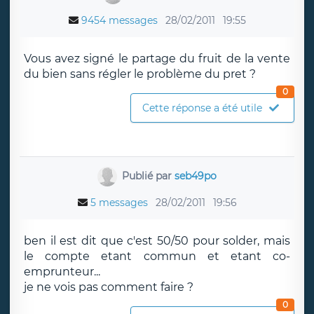
9454 messages
28/02/2011
19:55
Vous avez signé le partage du fruit de la vente
du bien sans régler le problème du pret ?
0
Cette réponse a été utile
Publié par
seb49po
5 messages
28/02/2011
19:56
ben il est dit que c'est 50/50 pour solder, mais
le compte etant commun et etant co-
emprunteur...
je ne vois pas comment faire ?
0