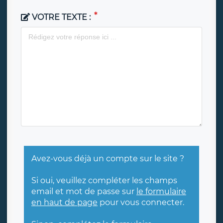
VOTRE TEXTE :
Avez-vous déjà un compte sur le site ?
Si oui, veuillez compléter les champs
email et mot de passe sur
le formulaire
en haut de page
pour vous connecter.