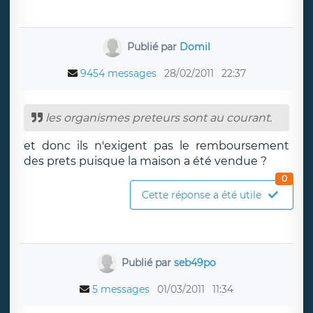
Publié par
Domil
9454 messages
28/02/2011
22:37
les organismes preteurs sont au courant.
et donc ils n'exigent pas le remboursement
des prets puisque la maison a été vendue ?
0
Cette réponse a été utile
Publié par
seb49po
5 messages
01/03/2011
11:34