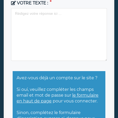
VOTRE TEXTE :
Avez-vous déjà un compte sur le site ?
Si oui, veuillez compléter les champs
email et mot de passe sur
le formulaire
en haut de page
pour vous connecter.
Sinon, complétez le formulaire