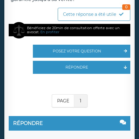
0
Cette réponse a été utile
Bénéficiez de 20min de consultation offerte avec un
avocat.
En profiter
POSEZ VOTRE QUESTION
RÉPONDRE
PAGE
1
RÉPONDRE