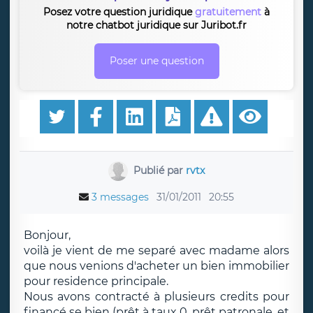
Posez votre question juridique
gratuitement
à
notre chatbot juridique sur Juribot.fr
Poser une question
Publié par
rvtx
3 messages
31/01/2011
20:55
Bonjour,
voilà je vient de me separé avec madame alors
que nous venions d'acheter un bien immobilier
pour residence principale.
Nous avons contracté à plusieurs credits pour
financé se bien (prêt à taux 0, prêt patronale, et