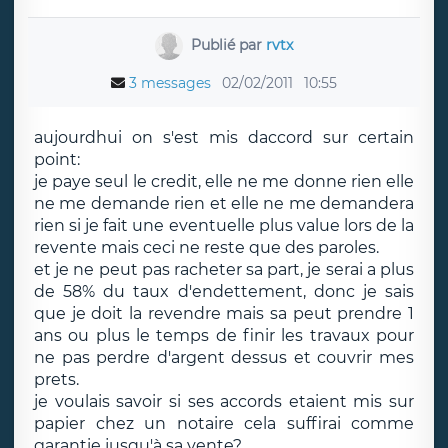
Publié par
rvtx
3 messages
02/02/2011
10:55
aujourdhui on s'est mis daccord sur certain
point:
je paye seul le credit, elle ne me donne rien elle
ne me demande rien et elle ne me demandera
rien si je fait une eventuelle plus value lors de la
revente mais ceci ne reste que des paroles.
et je ne peut pas racheter sa part, je serai a plus
de 58% du taux d'endettement, donc je sais
que je doit la revendre mais sa peut prendre 1
ans ou plus le temps de finir les travaux pour
ne pas perdre d'argent dessus et couvrir mes
prets.
je voulais savoir si ses accords etaient mis sur
papier chez un notaire cela suffirai comme
garantie jusqu'à sa vente?