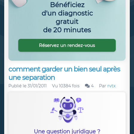
Bénéficiez
d'un diagnostic
gratuit
de 20 minutes
Réservez un rendez-vous
comment garder un bien seul après
une separation
Publié le
31/01/2011
Vu 10384 fois
4
Par
rvtx
Une question juridique ?