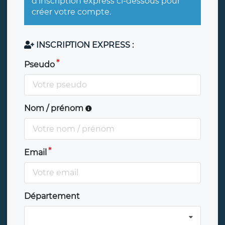
d'inscription express ci-dessous pour
créer votre compte.
INSCRIPTION EXPRESS :
Pseudo
Nom / prénom
Email
Département