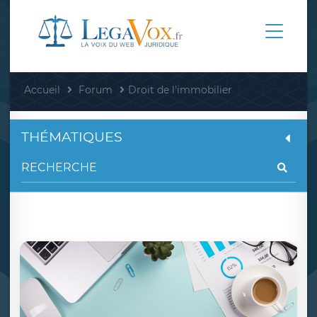
Accueil
Forum
Droit de l'immobilier
THÉMATIQUES