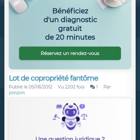
Bénéficiez
d'un diagnostic
gratuit
de 20 minutes
Réservez un rendez-vous
Lot de copropriété fantôme
Publié le
05/06/2012
Vu 2202 fois
1
Par
zimzim
Une question juridique ?