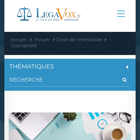
Accueil
Forum
Droit de l'immobilier
Copropriété
THÉMATIQUES