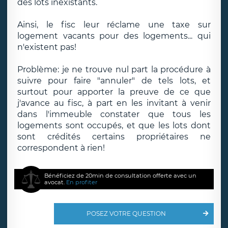
des lots inexistants.
Ainsi, le fisc leur réclame une taxe sur
logement vacants pour des logements... qui
n'existent pas!
Problème: je ne trouve nul part la procédure à
suivre pour faire "annuler" de tels lots, et
surtout pour apporter la preuve de ce que
j'avance au fisc, à part en les invitant à venir
dans l'immeuble constater que tous les
logements sont occupés, et que les lots dont
sont crédités certains propriétaires ne
correspondent à rien!
Bénéficiez de 20min de consultation offerte avec un
avocat.
En profiter
POSEZ VOTRE QUESTION