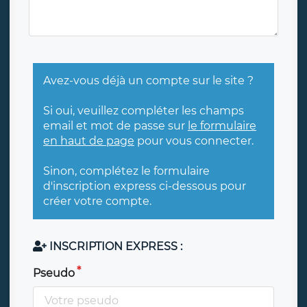
Avez-vous déjà un compte sur le site ?
Si oui, veuillez compléter les champs
email et mot de passe sur
le formulaire
en haut de page
pour vous connecter.
Sinon, complétez le formulaire
d'inscription express ci-dessous pour
créer votre compte.
INSCRIPTION EXPRESS :
Pseudo