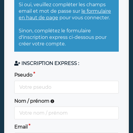
Si oui, veuillez compléter les champs
email et mot de passe sur
le formulaire
en haut de page
pour vous connecter.
Sinon, complétez le formulaire
d'inscription express ci-dessous pour
créer votre compte.
INSCRIPTION EXPRESS :
Pseudo
Nom / prénom
Email