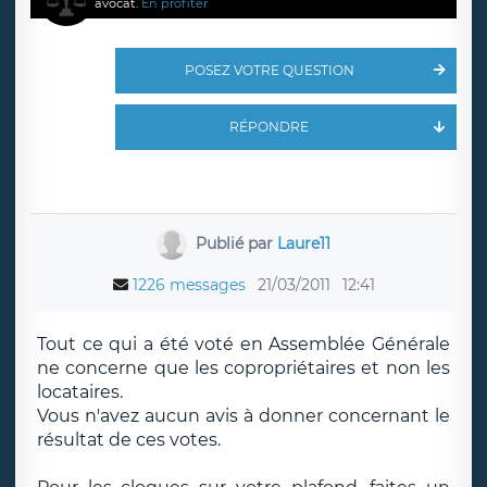
avocat.
En profiter
POSEZ VOTRE QUESTION
RÉPONDRE
Publié par
Laure11
1226 messages
21/03/2011
12:41
Tout ce qui a été voté en Assemblée Générale
ne concerne que les copropriétaires et non les
locataires.
Vous n'avez aucun avis à donner concernant le
résultat de ces votes.