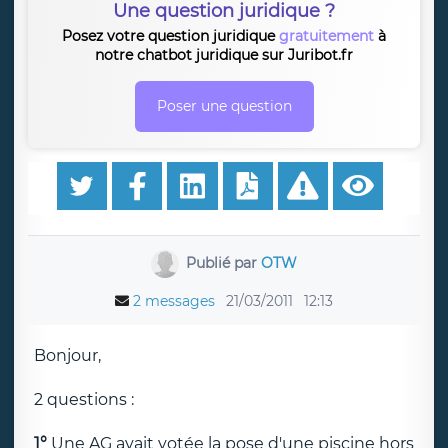
Une question juridique ?
Posez votre question juridique
gratuitement
à
notre chatbot juridique sur Juribot.fr
Poser une question
Publié par
OTW
2 messages
21/03/2011
12:13
Bonjour,
2 questions :
1°
Une AG avait votée la pose d'une piscine hors