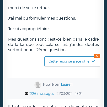
merci de votre retour.
J'ai mal du formuler mes questions.
Je suis copropriétaire.
Mes questions sont : est-ce bien dans le cadre
de la loi que tout cela se fait, j'ai des doutes
surtout pour a 2ème question.
0
Cette réponse a été utile
Publié par
Laure11
1226 messages
21/03/2011
18:21
Il faut regarder sur votre acte de vente si les