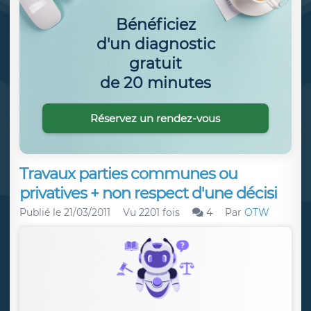
Bénéficiez
d'un diagnostic
gratuit
de 20 minutes
Réservez un rendez-vous
Travaux parties communes ou
privatives + non respect d'une décisi
Publié le
21/03/2011
Vu 2201 fois
4
Par
OTW