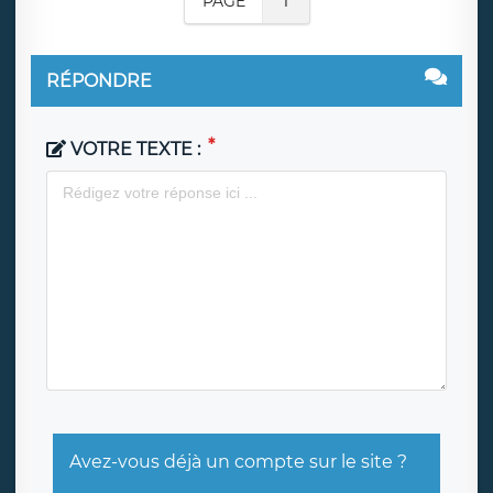
PAGE
1
RÉPONDRE
VOTRE TEXTE :
Avez-vous déjà un compte sur le site ?