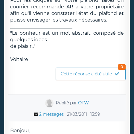
Pour les cloques sur votre plafond, faites un
courrier recommandé AR à votre propriétaire
afin qu'il vienne constater l'état du plafond et
puisse envisager les travaux nécessaires.
__________________________
"Le bonheur est un mot abstrait, composé de
quelques idées
de plaisir..."
Voltaire
0
Cette réponse a été utile
Publié par
OTW
2 messages
21/03/2011
13:59
Bonjour,