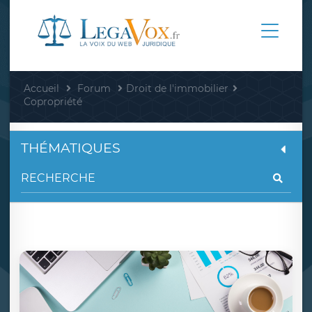
Accueil
Forum
Droit de l'immobilier
Copropriété
THÉMATIQUES