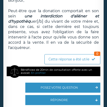
Bonjour,
Peut-être que la donation comportait en son
sein
une interdiction d'aliéner et
d'hypothèq
uer[/b] du vivant de votre mère et,
dans ce cas, si cette dernière est toujours
présente, vous avez l'obligation de la faire
intervenir à l'acte pour qu'elle vous donne son
accord à la vente. Il en va de la sécurité de
l'acquéreur.
0
Cette réponse a été utile
Bénéficiez de 20min de consultation offerte avec un
avocat.
En profiter
POSEZ VOTRE QUESTION
RÉPONDRE