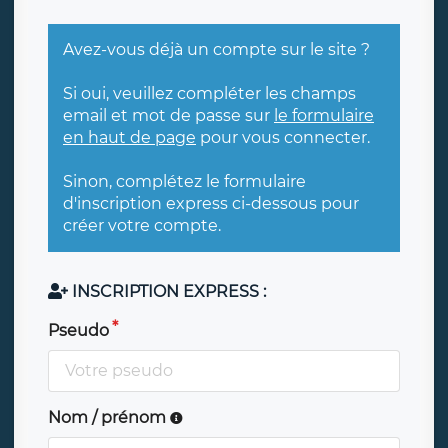
Avez-vous déjà un compte sur le site ?
Si oui, veuillez compléter les champs
email et mot de passe sur
le formulaire
en haut de page
pour vous connecter.
Sinon, complétez le formulaire
d'inscription express ci-dessous pour
créer votre compte.
INSCRIPTION EXPRESS :
Pseudo
Nom / prénom