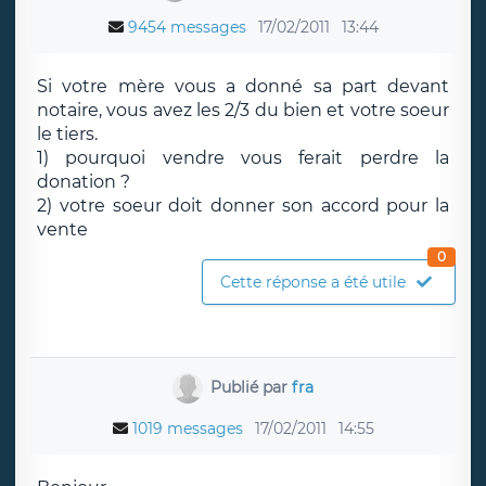
9454 messages
17/02/2011
13:44
Si votre mère vous a donné sa part devant
notaire, vous avez les 2/3 du bien et votre soeur
le tiers.
1) pourquoi vendre vous ferait perdre la
donation ?
2) votre soeur doit donner son accord pour la
vente
0
Cette réponse a été utile
Publié par
fra
1019 messages
17/02/2011
14:55