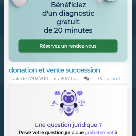
Bénéficiez
d'un diagnostic
gratuit
de 20 minutes
Réservez un rendez-vous
donation et vente succession
Publié le
17/02/2011
Vu 1967 fois
2
Par
pilate1
Une question juridique ?
Posez votre question juridique
gratuitement
à