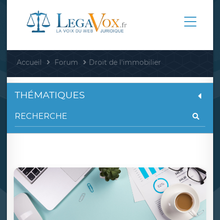
Accueil
Forum
Droit de l'immobilier
THÉMATIQUES