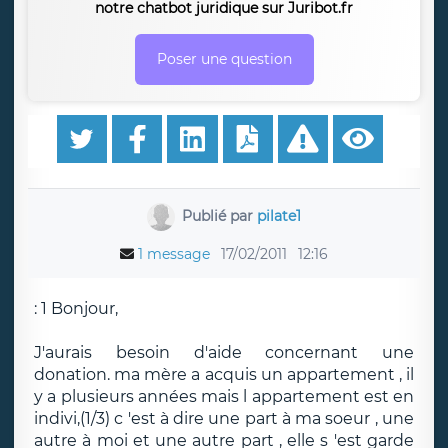
notre chatbot juridique sur Juribot.fr
Poser une question
Publié par
pilate1
1 message
17/02/2011
12:16
: 1 Bonjour,
J'aurais besoin d'aide concernant une
donation. ma mère a acquis un appartement , il
y a plusieurs années mais l appartement est en
indivi,(1/3) c 'est à dire une part à ma soeur , une
autre à moi et une autre part , elle s 'est garde