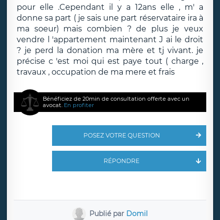
pour elle .Cependant il y a 12ans elle , m' a
donne sa part ( je sais une part réservataire ira à
ma soeur) mais combien ? de plus je veux
vendre l 'appartement maintenant J ai le droit
? je perd la donation ma mère et tj vivant. je
précise c 'est moi qui est paye tout ( charge ,
travaux , occupation de ma mere et frais
Bénéficiez de 20min de consultation offerte avec un
avocat.
En profiter
POSEZ VOTRE QUESTION
RÉPONDRE
Publié par
Domil