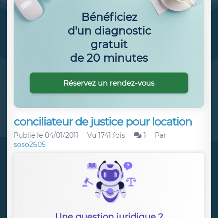
Bénéficiez
d'un diagnostic
gratuit
de 20 minutes
Réservez un rendez-vous
conciliateur de justice pour location
Publié le
04/01/2011
Vu 1741 fois
1
Par
soso2605
Une question juridique ?