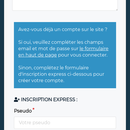
Avez-vous déjà un compte sur le site ?
Si oui, veuillez compléter les champs
email et mot de passe sur
le formulaire
en haut de page
pour vous connecter.
Sinon, complétez le formulaire
d'inscription express ci-dessous pour
créer votre compte.
INSCRIPTION EXPRESS :
Pseudo