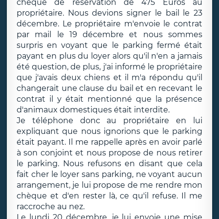
chèque de réservation de 475 Euros au
propriétaire. Nous devions signer le bail le 23
décembre. Le propriétaire m'envoie le contrat
par mail le 19 décembre et nous sommes
surpris en voyant que le parking fermé était
payant en plus du loyer alors qu'il n'en a jamais
été question, de plus, j'ai informé le propriétaire
que j'avais deux chiens et il m'a répondu qu'il
changerait une clause du bail et en recevant le
contrat il y était mentionné que la présence
d'animaux domestiques était interdite.
Je téléphone donc au propriétaire en lui
expliquant que nous ignorions que le parking
était payant. Il me rappelle après en avoir parlé
à son conjoint et nous propose de nous retirer
le parking. Nous refusons en disant que cela
fait cher le loyer sans parking, ne voyant aucun
arrangement, je lui propose de me rendre mon
chèque et d'en rester là, ce qu'il refuse. Il me
raccroche au nez.
Le lundi 20 décembre, je lui envoie une mise