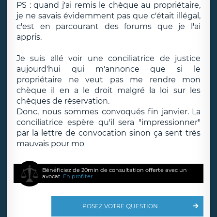
PS : quand j'ai remis le chèque au propriétaire,
je ne savais évidemment pas que c'était illégal,
c'est en parcourant des forums que je l'ai
appris.
Je suis allé voir une conciliatrice de justice
aujourd'hui qui m'annonce que si le
propriétaire ne veut pas me rendre mon
chèque il en a le droit malgré la loi sur les
chèques de réservation.
Donc, nous sommes convoqués fin janvier. La
conciliatrice espère qu'il sera "impressionner"
par la lettre de convocation sinon ça sent très
mauvais pour mo
Bénéficiez de 20min de consultation offerte avec un
avocat.
En profiter
POSEZ VOTRE QUESTION