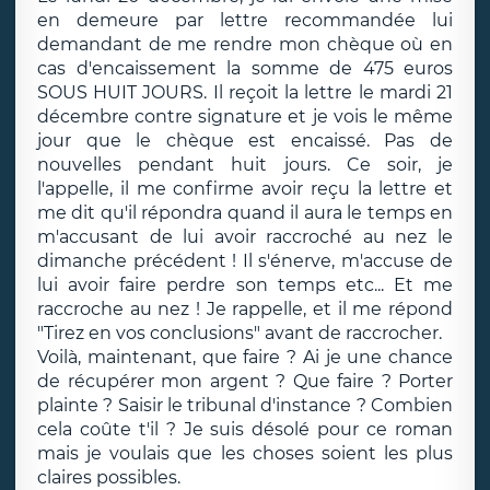
en demeure par lettre recommandée lui
demandant de me rendre mon chèque où en
cas d'encaissement la somme de 475 euros
SOUS HUIT JOURS. Il reçoit la lettre le mardi 21
décembre contre signature et je vois le même
jour que le chèque est encaissé. Pas de
nouvelles pendant huit jours. Ce soir, je
l'appelle, il me confirme avoir reçu la lettre et
me dit qu'il répondra quand il aura le temps en
m'accusant de lui avoir raccroché au nez le
dimanche précédent ! Il s'énerve, m'accuse de
lui avoir faire perdre son temps etc... Et me
raccroche au nez ! Je rappelle, et il me répond
"Tirez en vos conclusions" avant de raccrocher.
Voilà, maintenant, que faire ? Ai je une chance
de récupérer mon argent ? Que faire ? Porter
plainte ? Saisir le tribunal d'instance ? Combien
cela coûte t'il ? Je suis désolé pour ce roman
mais je voulais que les choses soient les plus
claires possibles.