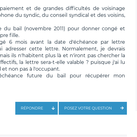
paiement et de grandes difficultés de voisinage
one du syndic, du conseil syndical et des voisins,
ce du bail (novembre 2011) pour donner congé et
e fille.
gé 6 mois avant la date d'échéance par lettre
adresser cette lettre. Normalement, je devrais
mais ils n'habitent plus là et n'iront pas chercher la
fectifs, la lettre sera-t-elle valable ? puisque j'ai lu
ail et non pas à l'occupant.
l'échéance future du bail pour récupérer mon
RÉPONDRE
POSEZ VOTRE QUESTION