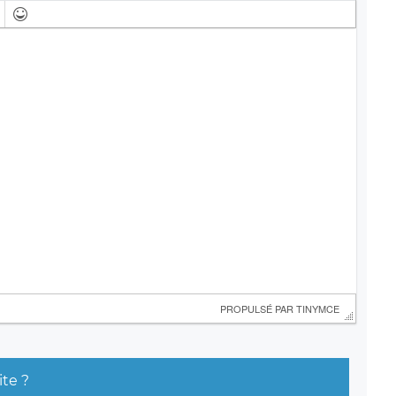
 PROPULSÉ PAR 
TINYMCE
ite ?