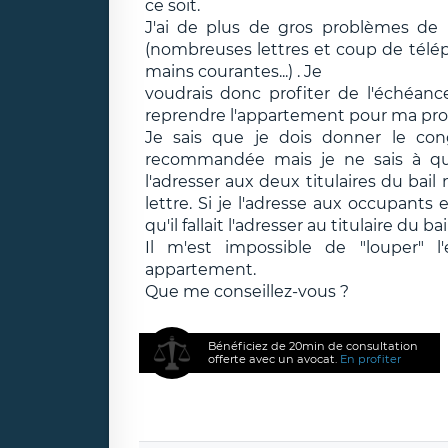
ce soit.
J'ai de plus de gros problèmes de 
(nombreuses lettres et coup de téléph
mains courantes...) . Je
voudrais donc profiter de l'échéan
reprendre l'appartement pour ma propr
Je sais que je dois donner le con
recommandée mais je ne sais à qui 
l'adresser aux deux titulaires du bail 
lettre. Si je l'adresse aux occupants ef
qu'il fallait l'adresser au titulaire du b
Il m'est impossible de "louper" 
appartement.
Que me conseillez-vous ?
Bénéficiez de 20min de consultation
offerte avec un avocat.
En profiter