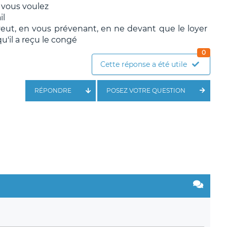
 vous voulez
il
l veut, en vous prévenant, en ne devant que le loyer
u'il a reçu le congé
0
Cette réponse a été utile
RÉPONDRE
POSEZ VOTRE QUESTION