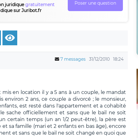
Poser une question
on juridique
gratuitement
idique sur Juribot.fr
7 messages
31/12/2010
18:24
 mis en location il y a 5 ans à un couple, le mandat
s environ 2 ans, ce couple a divorcé ; le monsieur,
 enfants, est resté dans l'appartement et a cohabité
 le sache officiellement et sans que le bail ne soit
n certain temps (un an 1/2 peut-être), la père est
le et sa famille (mari et 2 enfants en bas âge), encore
ement et sans que le bail ne soit changé en quoi que