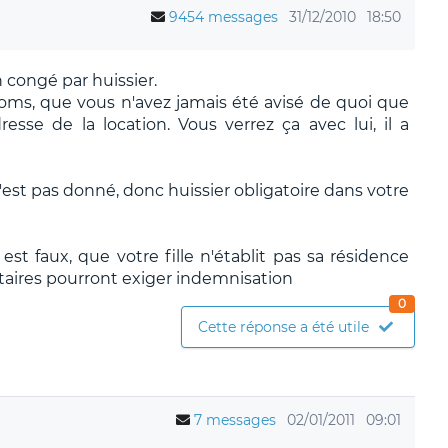
9454 messages
31/12/2010
18:50
n congé par huissier.
oms, que vous n'avez jamais été avisé de quoi que
adresse de la location. Vous verrez ça avec lui, il a
n'est pas donné, donc huissier obligatoire dans votre
 est faux, que votre fille n'établit pas sa résidence
ataires pourront exiger indemnisation
0
Cette réponse a été utile
7 messages
02/01/2011
09:01