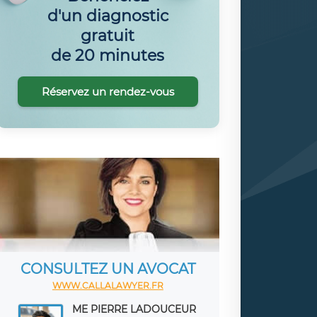
d'un diagnostic
gratuit
de 20 minutes
Réservez un rendez-vous
CONSULTEZ UN AVOCAT
WWW.CALLALAWYER.FR
ME PIERRE LADOUCEUR