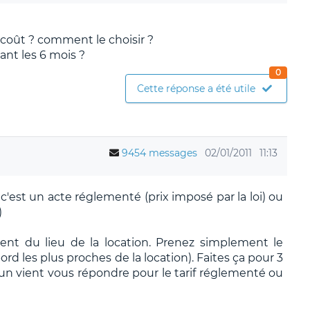
 coût ? comment le choisir ?
ant les 6 mois ?
0
Cette réponse a été utile
9454 messages
02/01/2011
11:13
i c'est un acte réglementé (prix imposé par la loi) ou
)
ment du lieu de la location. Prenez simplement le
rd les plus proches de la location). Faites ça pour 3
'un vient vous répondre pour le tarif réglementé ou