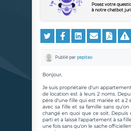
Posez votre questi
à notre chatbot jur
Publié par
pepitao
Bonjour,
Je suis propriétaire d'un appartement
de location est à leurs 2 noms. Depui
père d'une fille qui est mariée et a 2
avec sa fille et sa famille sans qu'on
changé en quoi que ce soit. Depuis u
parti et a laissé l'appartement à sa fil
une fois sans qu'on le sache officiell