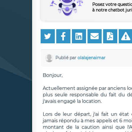
Posez votre questi
à notre chatbot jur
Publié par
olalajenaimar
Bonjour,
Actuellement assignée par anciens locat
plus seule responsable du fait du dé
j'avais engagé la location.
Lors de leur départ, j'ai fait un état
jamais répondu à mes appels et 6 mois
montant de la caution ainsi que l'