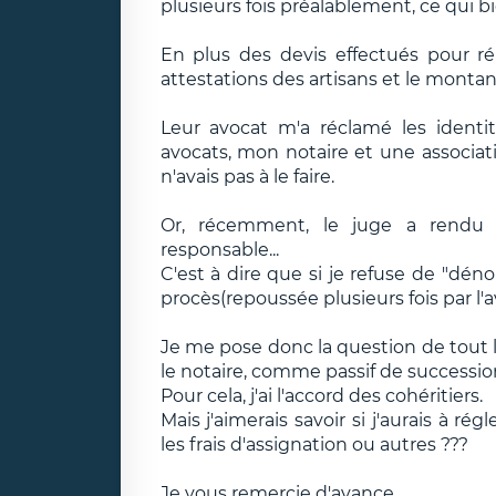
plusieurs fois préalablement, ce qui bi
En plus des devis effectués pour ré
attestations des artisans et le montant
Leur avocat m'a réclamé les identité
avocats, mon notaire et une associat
n'avais pas à le faire.
Or, récemment, le juge a rend
responsable...
C'est à dire que si je refuse de "dé
procès(repoussée plusieurs fois par l'a
Je me pose donc la question de tout l
le notaire, comme passif de successio
Pour cela, j'ai l'accord des cohéritiers.
Mais j'aimerais savoir si j'aurais à 
les frais d'assignation ou autres ???
Je vous remercie d'avance