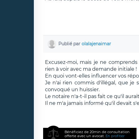
Publié par
olalajenaimar
Excusez-moi, mais je ne comprends 
rien à voir avec ma demande initiale !
En quoi vont-elles influencer vos rép
Je n'ai rien commis d'illégal, que j
convoqué un huissier.
Le notaire n'a-t-il pas fait ce qu'il aurai
Il ne m'a jamais informé qu'il devait s
Bénéficiez de 20min de consultation
offerte avec un avocat.
En profiter