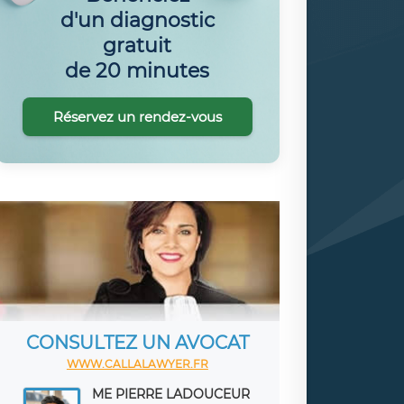
d'un diagnostic
gratuit
de 20 minutes
Réservez un rendez-vous
CONSULTEZ UN AVOCAT
WWW.CALLALAWYER.FR
ME PIERRE LADOUCEUR