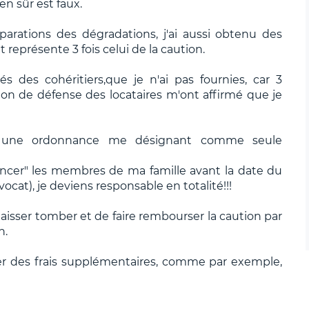
en sûr est faux.
parations des dégradations, j'ai aussi obtenu des
 représente 3 fois celui de la caution.
s des cohéritiers,que je n'ai pas fournies, car 3
ion de défense des locataires m'ont affirmé que je
u une ordonnance me désignant comme seule
noncer" les membres de ma famille avant la date du
vocat), je deviens responsable en totalité!!!
aisser tomber et de faire rembourser la caution par
n.
régler des frais supplémentaires, comme par exemple,