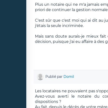
Plus un notaire qui ne m'a jamais empê
priori de continuer la gestion normal
C'est sûr que c'est moi qui ai dit au 
j'étais la seule incriminée.
Mais sans doute aurais-je mieux fait 
décision, puisque j'ai eu affaire à des 
Publié par
Domil
Les locataires ne pouvaient pas s'oppo
Avez-vous averti le notaire du co
dispositions ?
Au fait, depuis le décès de votre mère,