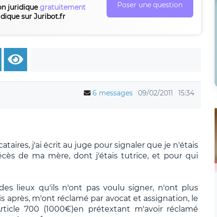
Poser une question
on juridique
gratuitement
idique sur Juribot.fr
6 messages
09/02/2011
15:34
aires, j'ai écrit au juge pour signaler que je n'étais
cès de ma mère, dont j'étais tutrice, et pour qui
 des lieux qu'ils n'ont pas voulu signer, n'ont plus
 après, m'ont réclamé par avocat et assignation, le
Article 700 (1000€)en prétextant m'avoir réclamé