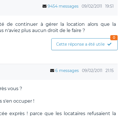
9454 messages
09/02/2011
19:51
té de continuer à gérer la location alors que la
s n'aviez plus aucun droit de le faire ?
0
Cette réponse a été utile
6 messages
09/02/2011
21:15
rès vous ?
s s'en occuper !
e exprès ! parce que les locataires refusaient la