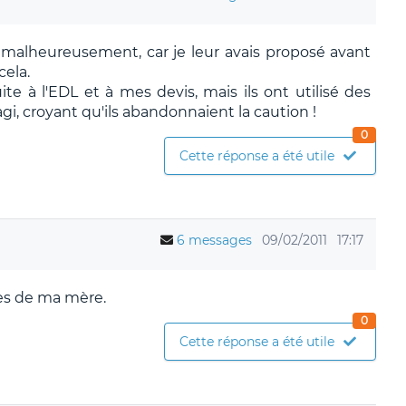
r malheureusement, car je leur avais proposé avant
cela.
uite à l'EDL et à mes devis, mais ils ont utilisé des
gi, croyant qu'ils abandonnaient la caution !
0
Cette réponse a été utile
6 messages
09/02/2011
17:17
cès de ma mère.
0
Cette réponse a été utile