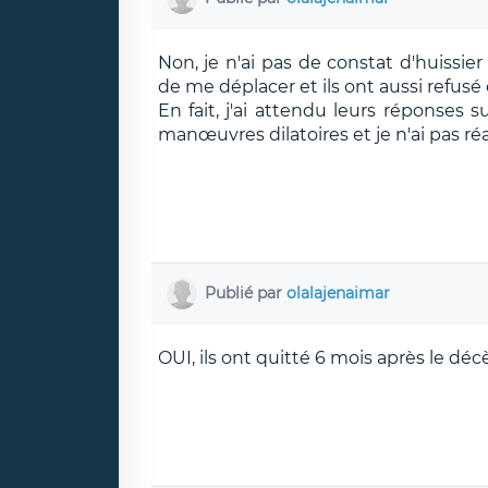
Non, je n'ai pas de constat d'huissie
de me déplacer et ils ont aussi refusé 
En fait, j'ai attendu leurs réponses s
manœuvres dilatoires et je n'ai pas réa
Publié par
olalajenaimar
OUI, ils ont quitté 6 mois après le dé