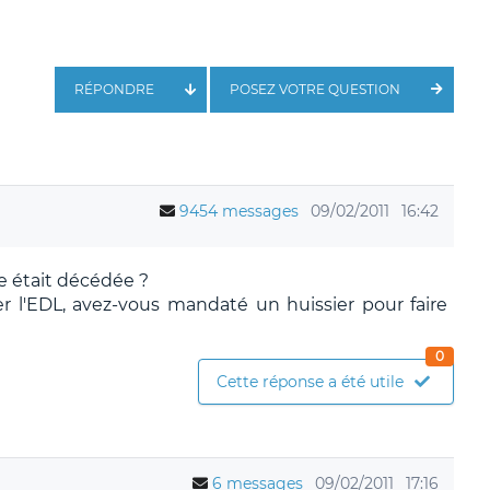
RÉPONDRE
POSEZ VOTRE QUESTION
9454 messages
09/02/2011
16:42
e était décédée ?
er l'EDL, avez-vous mandaté un huissier pour faire
0
Cette réponse a été utile
6 messages
09/02/2011
17:16