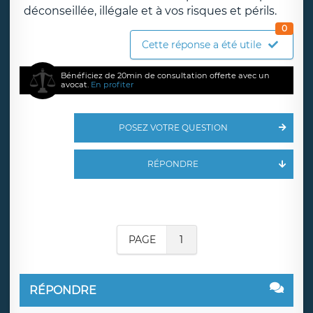
déconseillée, illégale et à vos risques et périls.
0
Cette réponse a été utile
Bénéficiez de 20min de consultation offerte avec un
avocat.
En profiter
POSEZ VOTRE QUESTION
RÉPONDRE
PAGE
1
RÉPONDRE