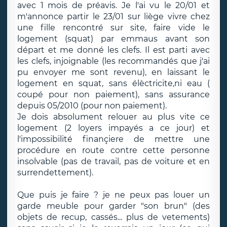
avec 1 mois de préavis. Je l'ai vu le 20/01 et
m'annonce partir le 23/01 sur liège vivre chez
une fille rencontré sur site, faire vide le
logement (squat) par emmaus avant son
départ et me donné les clefs. Il est parti avec
les clefs, injoignable (les recommandés que j'ai
pu envoyer me sont revenu), en laissant le
logement en squat, sans élèctricite,ni eau (
coupé pour non paiement), sans assurance
depuis 05/2010 (pour non paiement).
Je dois absolument relouer au plus vite ce
logement (2 loyers impayés a ce jour) et
l'impossibilité finançiere de mettre une
procédure en route contre cette personne
insolvable (pas de travail, pas de voiture et en
surrendettement).
Que puis je faire ? je ne peux pas louer un
garde meuble pour garder "son brun" (des
objets de recup, cassés... plus de vetements)