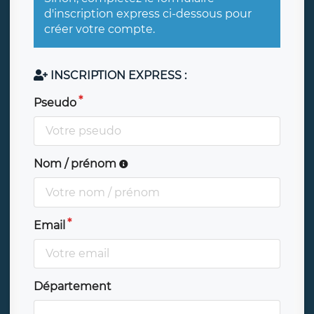
d'inscription express ci-dessous pour
créer votre compte.
INSCRIPTION EXPRESS :
Pseudo
Nom / prénom
Email
Département