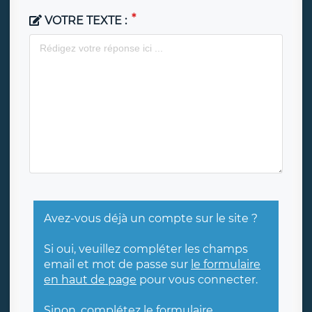
VOTRE TEXTE :
Avez-vous déjà un compte sur le site ?
Si oui, veuillez compléter les champs
email et mot de passe sur
le formulaire
en haut de page
pour vous connecter.
Sinon, complétez le formulaire