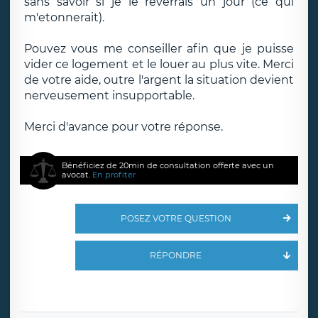
sans savoir si je le reverrais un jour (ce qui
m'etonnerait).
Pouvez vous me conseiller afin que je puisse
vider ce logement et le louer au plus vite. Merci
de votre aide, outre l'argent la situation devient
nerveusement insupportable.
Merci d'avance pour votre réponse.
Bénéficiez de 20min de consultation offerte avec un
avocat.
En profiter
POSEZ VOTRE QUESTION
RÉPONDRE