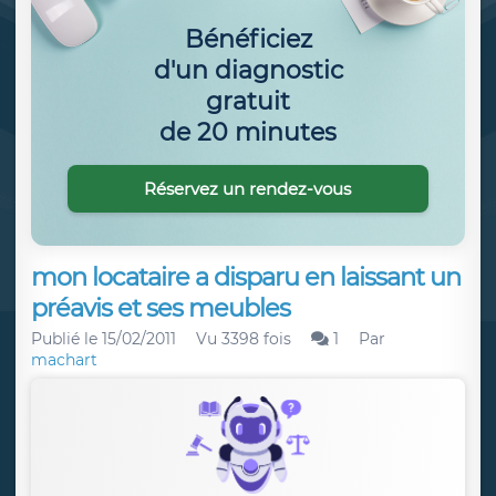
Bénéficiez
d'un diagnostic
gratuit
de 20 minutes
Réservez un rendez-vous
mon locataire a disparu en laissant un
préavis et ses meubles
Publié le
15/02/2011
Vu 3398 fois
1
Par
machart