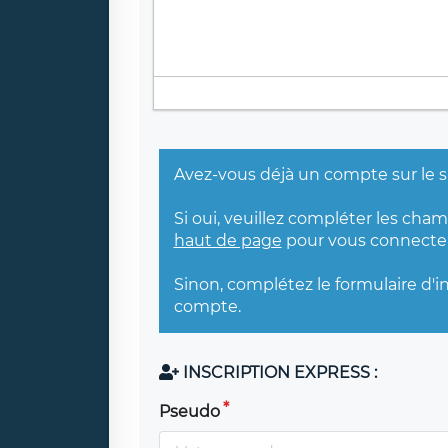
Avez-vous déjà un compte sur le s
Si oui, veuillez compléter les cha
haut de page
pour vous connecter
Sinon, complétez le formulaire d'i
compte.
INSCRIPTION EXPRESS :
Pseudo