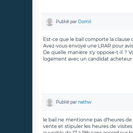
Publié par
Domil
Est-ce que le bail comporte la clause 
Avez-vous envoyé une LRAR pour aviser
De quelle manière s'y oppose-t-il ? V
logement avec un candidat acheteur 
Publié par
nathw
le bail ne mentionne pas d'heures de 
vente et stipuler les heures de visite
ouvrable de 17 à 19h sans accord sur le