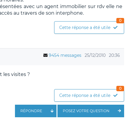
sentées avec un agent immobilier sur rdv elle ne
'accès au travers de son interphone.
0
Cette réponse a été utile
9454 messages
25/12/2010
20:36
 les visites ?
0
Cette réponse a été utile
RÉPONDRE
POSEZ VOTRE QUESTION