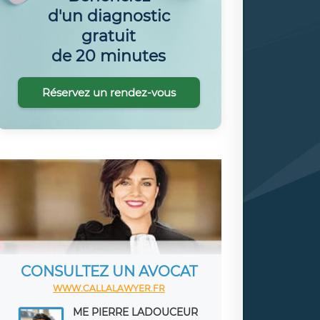
d'un diagnostic
gratuit
de 20 minutes
Réservez un rendez-vous
CONSULTEZ UN AVOCAT
WWW.CALLALAWYER.FR
ME PIERRE LADOUCEUR