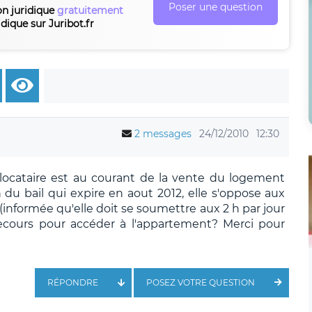
Poser une question
on juridique
gratuitement
idique sur Juribot.fr
2 messages
24/12/2010
12:30
locataire est au courant de la vente du logement
u bail qui expire en aout 2012, elle s'oppose aux
(informée qu'elle doit se soumettre aux 2 h par jour
recours pour accéder à l'appartement? Merci pour
RÉPONDRE
POSEZ VOTRE QUESTION