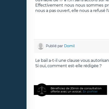
Effectivement nous nous sommes pré
nous a pas ouvert, elle nous a refusé l
Publié par
Domil
Le bail a-t-il une clause vous autorisant
Si oui, comment est-elle rédigée ?
Bénéficiez de 20min de consultation
offerte avec un avocat.
En profiter