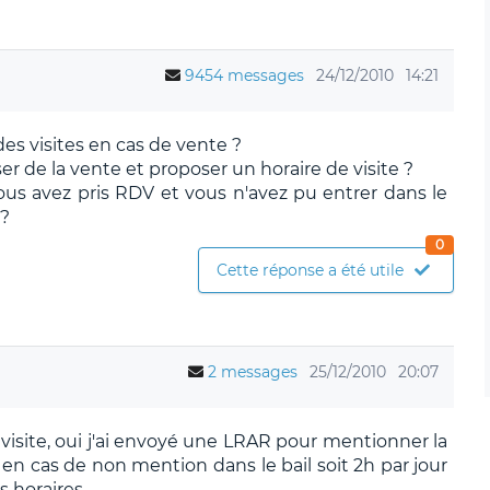
9454 messages
24/12/2010
14:21
des visites en cas de vente ?
 de la vente et proposer un horaire de visite ?
ous avez pris RDV et vous n'avez pu entrer dans le
?
0
Cette réponse a été utile
2 messages
25/12/2010
20:07
visite, oui j'ai envoyé une LRAR pour mentionner la
s en cas de non mention dans le bail soit 2h par jour
s horaires.