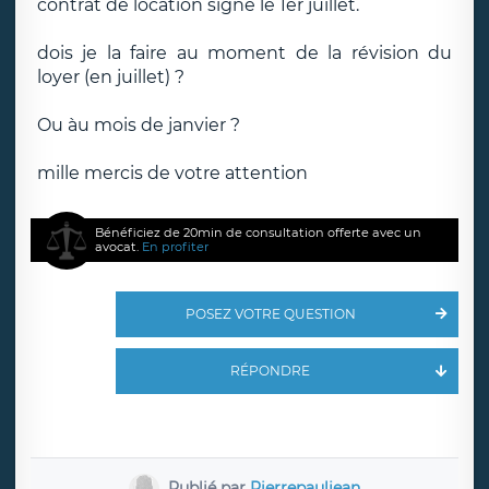
contrat de location signé le 1er juillet.
dois je la faire au moment de la révision du
loyer (en juillet) ?
Ou àu mois de janvier ?
mille mercis de votre attention
Bénéficiez de 20min de consultation offerte avec un
avocat.
En profiter
POSEZ VOTRE QUESTION
RÉPONDRE
Publié par
Pierrepauljean