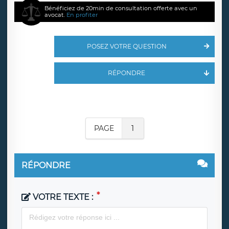
Bénéficiez de 20min de consultation offerte avec un
avocat.
En profiter
POSEZ VOTRE QUESTION
RÉPONDRE
PAGE
1
RÉPONDRE
VOTRE TEXTE :