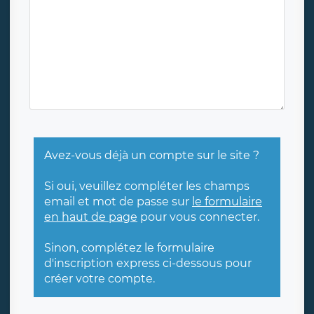
Avez-vous déjà un compte sur le site ?
Si oui, veuillez compléter les champs
email et mot de passe sur
le formulaire
en haut de page
pour vous connecter.
Sinon, complétez le formulaire
d'inscription express ci-dessous pour
créer votre compte.