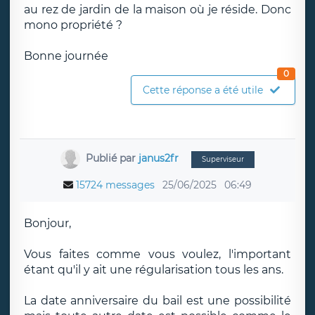
au rez de jardin de la maison où je réside. Donc
mono propriété ?
Bonne journée
0
Cette réponse a été utile
Publié par
janus2fr
Superviseur
15724 messages
25/06/2025
06:49
Bonjour,
Vous faites comme vous voulez, l'important
étant qu'il y ait une régularisation tous les ans.
La date anniversaire du bail est une possibilité