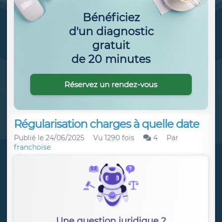
Bénéficiez
d'un diagnostic
gratuit
de 20 minutes
Réservez un rendez-vous
Régularisation charges à quelle date
Publié le
24/06/2025
Vu 1290 fois
4
Par
franchoise
Une question juridique ?