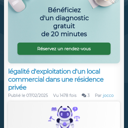
Bénéficiez
d'un diagnostic
gratuit
de 20 minutes
Réservez un rendez-vous
légalité d'exploitation d'un local
commercial dans une résidence
privée
Publié le
07/02/2025
Vu 1478 fois
3
Par
jocco