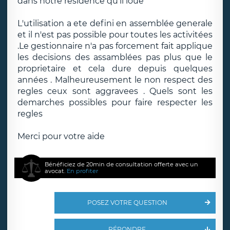
dans notre residence qu'il loue
L'utilisation a ete defini en assemblée generale
et il n'est pas possible pour toutes les activitées
.Le gestionnaire n'a pas forcement fait applique
les decisions des assamblées pas plus que le
proprietaire et cela dure depuis quelques
années . Malheureusement le non respect des
regles ceux sont aggravees . Quels sont les
demarches possibles pour faire respecter les
regles
Merci pour votre aide
Bénéficiez de 20min de consultation offerte avec un
avocat.
En profiter
POSEZ VOTRE QUESTION
RÉPONDRE