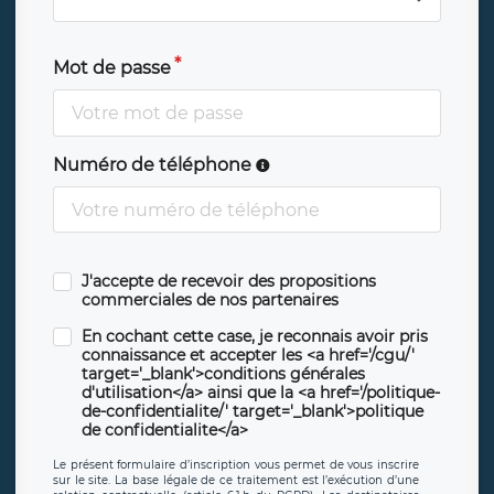
Mot de passe
Numéro de téléphone
J'accepte de recevoir des propositions
commerciales de nos partenaires
En cochant cette case, je reconnais avoir pris
connaissance et accepter les <a href='/cgu/'
target='_blank'>conditions générales
d'utilisation</a> ainsi que la <a href='/politique-
de-confidentialite/' target='_blank'>politique
de confidentialite</a>
Le présent formulaire d’inscription vous permet de vous inscrire
sur le site. La base légale de ce traitement est l’exécution d’une