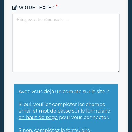
VOTRE TEXTE :
Avez-vous déjà un compte sur le site ?
Si oui, veuillez compléter les champs
email et mot de passe sur
le formulaire
en haut de page
pour vous connecter.
Sinon, complétez le formulaire