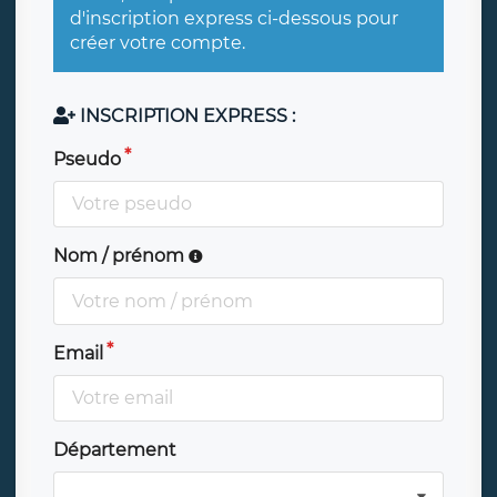
d'inscription express ci-dessous pour
créer votre compte.
INSCRIPTION EXPRESS :
Pseudo
Nom / prénom
Email
Département