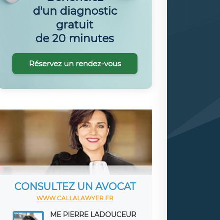
d'un diagnostic
gratuit
de 20 minutes
Réservez un rendez-vous
CONSULTEZ UN AVOCAT
WWW.CALLALAWYER.FR
ME PIERRE LADOUCEUR