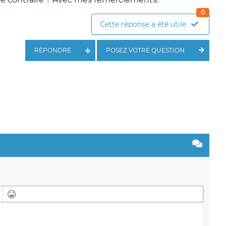
0
Cette réponse a été utile
RÉPONDRE
POSEZ VOTRE QUESTION