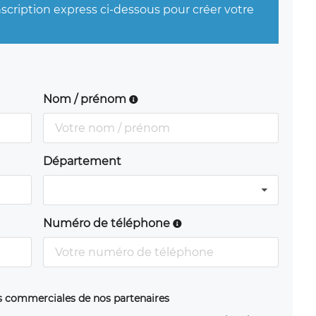
nscription express ci-dessous pour créer votre
Nom / prénom
Département
Numéro de téléphone
ns commerciales de nos partenaires