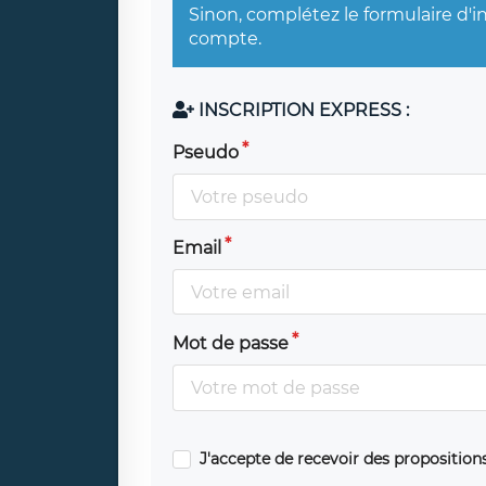
Sinon, complétez le formulaire d'i
compte.
INSCRIPTION EXPRESS :
Pseudo
Email
Mot de passe
J'accepte de recevoir des propositio