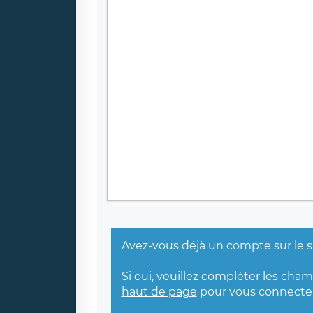
Avez-vous déjà un compte sur le s
Si oui, veuillez compléter les cha
haut de page
pour vous connecter