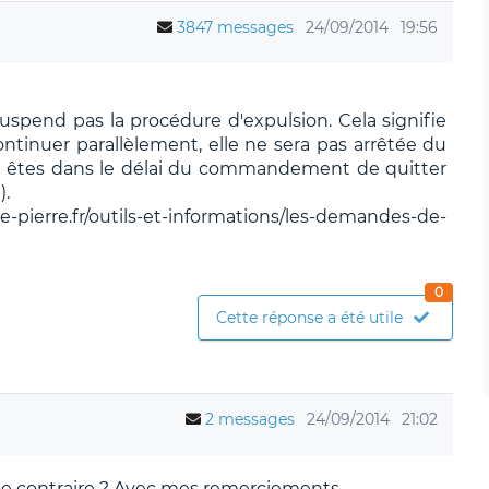
3847 messages
24/09/2014
19:56
suspend pas la procédure d'expulsion. Cela signifie
ntinuer parallèlement, elle ne sera pas arrêtée du
vous êtes dans le délai du commandement de quitter
).
ierre.fr/outils-et-informations/les-demandes-de-
0
Cette réponse a été utile
2 messages
24/09/2014
21:02
le contraire ? Avec mes remerciements.