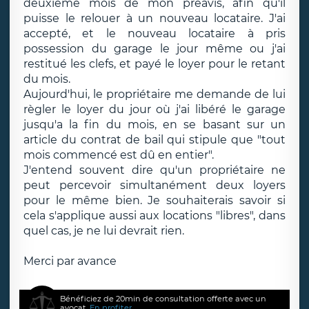
deuxième mois de mon préavis, afin qu'il
puisse le relouer à un nouveau locataire. J'ai
accepté, et le nouveau locataire à pris
possession du garage le jour même ou j'ai
restitué les clefs, et payé le loyer pour le retant
du mois.
Aujourd'hui, le propriétaire me demande de lui
règler le loyer du jour où j'ai libéré le garage
jusqu'a la fin du mois, en se basant sur un
article du contrat de bail qui stipule que "tout
mois commencé est dû en entier".
J'entend souvent dire qu'un propriétaire ne
peut percevoir simultanément deux loyers
pour le même bien. Je souhaiterais savoir si
cela s'applique aussi aux locations "libres", dans
quel cas, je ne lui devrait rien.
Merci par avance
Bénéficiez de 20min de consultation offerte avec un
avocat.
En profiter