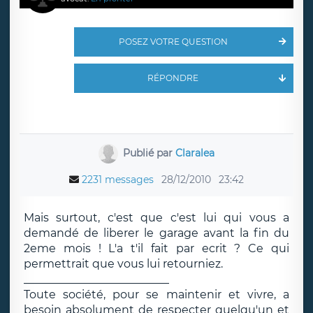
POSEZ VOTRE QUESTION
RÉPONDRE
Publié par
Claralea
2231 messages
28/12/2010
23:42
Mais surtout, c'est que c'est lui qui vous a
demandé de liberer le garage avant la fin du
2eme mois ! L'a t'il fait par ecrit ? Ce qui
permettrait que vous lui retourniez.
__________________________
Toute société, pour se maintenir et vivre, a
besoin absolument de respecter quelqu'un et