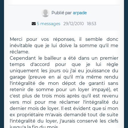
Publié par
arpade
5 messages
29/12/2010
18:53
Merci pour vos réponses, il semble donc
inévitable que je lui doive la somme qu'il me
réclame.
Cependant le bailleur a été dans un premier
temps d'accord pour que je lui règle
uniquement les jours où j'ai eu jouissance du
garage (preuve en ai qu'il m'a même rendu
l'intégralité de mon dépot de garanti sans
retenir de somme pour un loyer impayé), et
c'est plus de trois mois après qu'il est revenu
vers moi pour me réclamer l'intégralité du
dernier mois de loyer. Il est évident que si mon
ex propriétaire m'avais demandé tout de suite
l'intégralité du loyer, j'aurais conservé les clefs
jusqu'a la fin du mois.