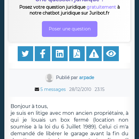
Posez votre question juridique
gratuitement
à
notre chatbot juridique sur Juribot.fr
Poser une question
Publié par
arpade
5 messages
28/12/2010
23:15
Bonjour à tous,
je suis en litige avec mon ancien propriétaire, à
qui je louais un box fermé (location non
soumise à la loi du 6 Juillet 1989). Celui ci m'a
demandé de libérer le garage avant la fin du