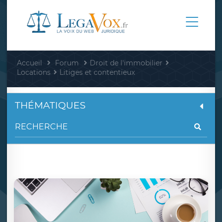
Accueil
Forum
Droit de l'immobilier
Locations
Litiges et contentieux
THÉMATIQUES