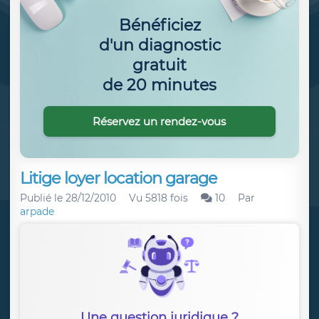
Bénéficiez
d'un diagnostic
gratuit
de 20 minutes
Réservez un rendez-vous
Litige loyer location garage
Publié le
28/12/2010
Vu 5818 fois
10
Par
arpade
Une question juridique ?