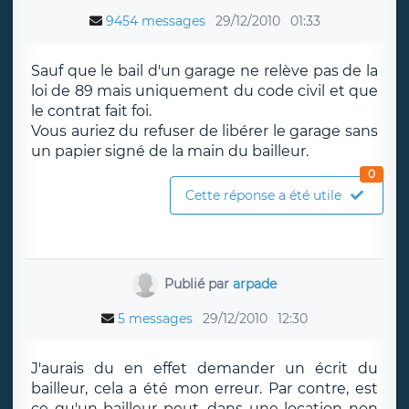
9454 messages
29/12/2010
01:33
Sauf que le bail d'un garage ne relève pas de la
loi de 89 mais uniquement du code civil et que
le contrat fait foi.
Vous auriez du refuser de libérer le garage sans
un papier signé de la main du bailleur.
0
Cette réponse a été utile
Publié par
arpade
5 messages
29/12/2010
12:30
J'aurais du en effet demander un écrit du
bailleur, cela a été mon erreur. Par contre, est
ce qu'un bailleur peut, dans une location non