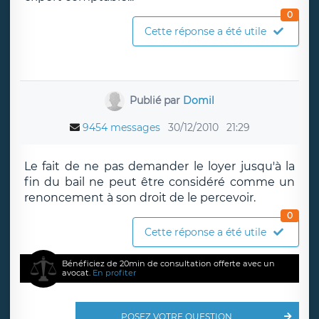
0
Cette réponse a été utile
Publié par
Domil
9454 messages
30/12/2010
21:29
Le fait de ne pas demander le loyer jusqu'à la
fin du bail ne peut être considéré comme un
renoncement à son droit de le percevoir.
0
Cette réponse a été utile
Bénéficiez de 20min de consultation offerte avec un
avocat.
En profiter
POSEZ VOTRE QUESTION