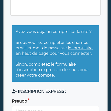
Avez-vous déjà un compte sur le site ?
Si oui, veuillez compléter les champs
email et mot de passe sur
le formulaire
en haut de page
pour vous connecter.
Sinon, complétez le formulaire
d'inscription express ci-dessous pour
créer votre compte.
INSCRIPTION EXPRESS :
Pseudo