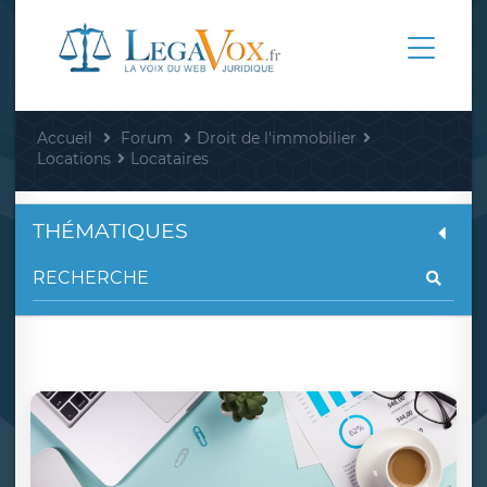
Accueil
Forum
Droit de l'immobilier
Locations
Locataires
THÉMATIQUES