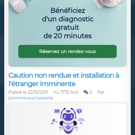
Bénéficiez
d'un diagnostic
gratuit
de 20 minutes
Réservez un rendez-vous
Caution non rendue et installation à
l'étranger imminente
Publié le
22/01/2011
Vu 1776 fois
2
Par
pommevauclusienne