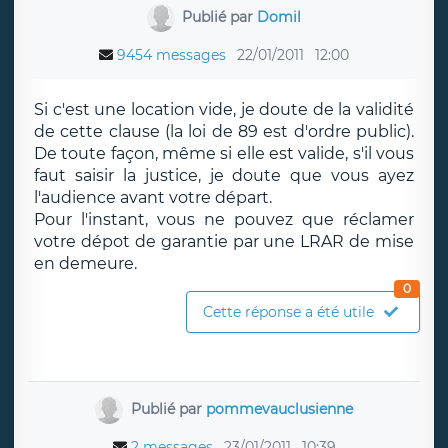
Publié par
Domil
9454 messages
22/01/2011
12:00
Si c'est une location vide, je doute de la validité
de cette clause (la loi de 89 est d'ordre public).
De toute façon, même si elle est valide, s'il vous
faut saisir la justice, je doute que vous ayez
l'audience avant votre départ.
Pour l'instant, vous ne pouvez que réclamer
votre dépot de garantie par une LRAR de mise
en demeure.
0
Cette réponse a été utile
Publié par
pommevauclusienne
2 messages
23/01/2011
10:39