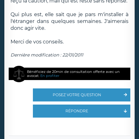
reçu la caution, mail qui est resté sans réponse.
Qui plus est, elle sait que je pars m'installer à
l'étranger dans quelques semaines. J'aimerais
donc agir vite.
Merci de vos conseils.
Dernière modification : 22/01/2011
Bénéficiez de 20min de consultation offerte avec un
avocat.
En profiter
POSEZ VOTRE QUESTION
RÉPONDRE