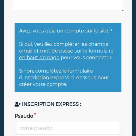
Avez-vous déjà un compte sur le site ?
Si oui, veuillez compléter les champs
email et mot de passe sur
le formulaire
en haut de page
pour vous connecter.
Sinon, complétez le formulaire
d'inscription express ci-dessous pour
créer votre compte.
INSCRIPTION EXPRESS :
Pseudo