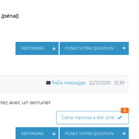
 (pénal).
RÉPONDRE
POSEZ VOTRE QUESTION
9454 messages
22/12/2010
12:39
rez avec un serrurier
0
Cette réponse a été utile
RÉPONDRE
POSEZ VOTRE QUESTION