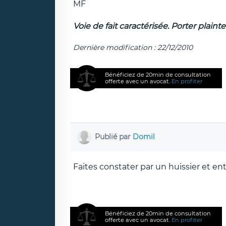
MF
Voie de fait caractérisée. Porter plainte
Dernière modification : 22/12/2010
Bénéficiez de 20min de consultation
offerte avec un avocat.
En profiter
Publié par
Domil
Faites constater par un huissier et ent
Bénéficiez de 20min de consultation
offerte avec un avocat.
En profiter