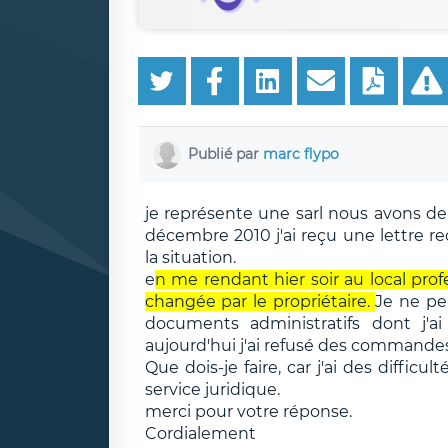
Publié par
marc flypo
je représente une sarl nous avons d
décembre 2010 j'ai reçu une lettre r
la situation.
e
n me rendant hier soir au local profe
changée par le propriétaire.
Je ne pe
documents administratifs dont j'a
aujourd'hui j'ai refusé des commandes
Que dois-je faire, car j'ai des difficu
service juridique.
merci pour votre réponse.
Cordialement