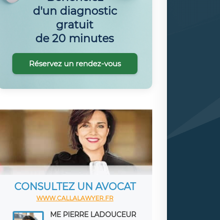
d'un diagnostic
gratuit
de 20 minutes
Réservez un rendez-vous
CONSULTEZ UN AVOCAT
WWW.CALLALAWYER.FR
ME PIERRE LADOUCEUR