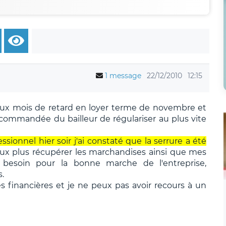
1 message
22/12/2010
12:15
eux mois de retard en loyer terme de novembre et
ecommandée du bailleur de régulariser au plus vite
ssionnel hier soir j'ai constaté que la serrure a été
ux plus récupérer les marchandises ainsi que mes
i besoin pour la bonne marche de l'entreprise,
.
ltés financières et je ne peux pas avoir recours à un