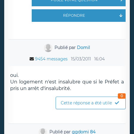
RÉPONDRE
Publié par
Domil
9454 messages
15/03/2011
16:04
oui.
Un logement n'est insalubre que si le Préfet a
pris un arrêt d'insalubrité.
0
Cette réponse a été utile
Publié par
ggdomi 84