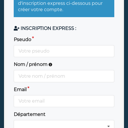
d'inscription express ci-dessous pour
créer votre compte.
INSCRIPTION EXPRESS :
Pseudo
Nom / prénom
Email
Département