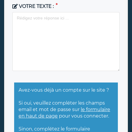
VOTRE TEXTE :
Avez-vous déjà un compte sur le site ?
Si oui, veuillez compléter les champs
email et mot de passe sur
le formulaire
en haut de page
pour vous connecter.
Sinon, complétez le formulaire