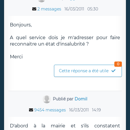
2 messages
16/03/2011
05:30
Bonjours,
A quel service dois je m'adresser pour faire
reconnaitre un état d'insalubrité ?
Merci
0
Cette réponse a été utile
Publié par
Domil
9454 messages
16/03/2011
14:19
D'abord à la mairie et s'ils constatent