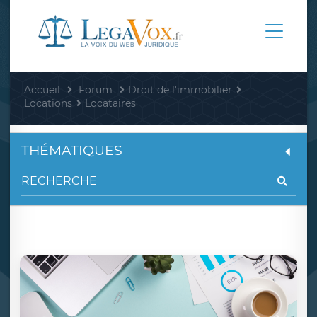
Accueil
Forum
Droit de l'immobilier
Locations
Locataires
THÉMATIQUES