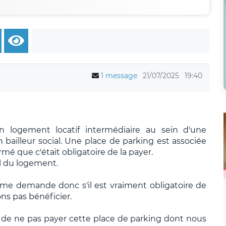
1 message
21/07/2025
19:40
n logement locatif intermédiaire au sein d'une
 bailleur social. Une place de parking est associée
rmé que c'était obligatoire de la payer.
il du logement.
e me demande donc s'il est vraiment obligatoire de
ns pas bénéficier.
 de ne pas payer cette place de parking dont nous