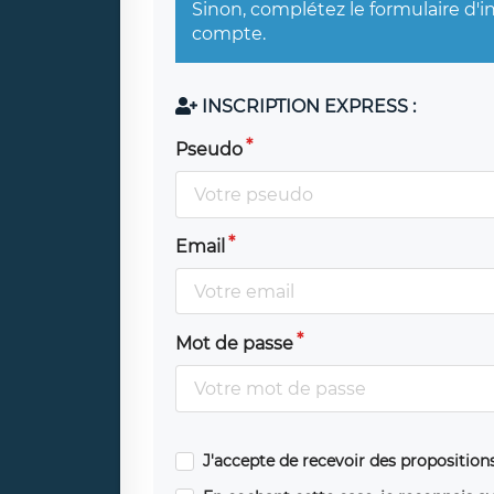
Sinon, complétez le formulaire d'i
compte.
INSCRIPTION EXPRESS :
Pseudo
Email
Mot de passe
J'accepte de recevoir des propositio