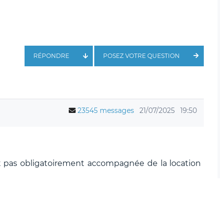
RÉPONDRE
POSEZ VOTRE QUESTION
23545 messages
21/07/2025
19:50
st pas obligatoirement accompagnée de la location