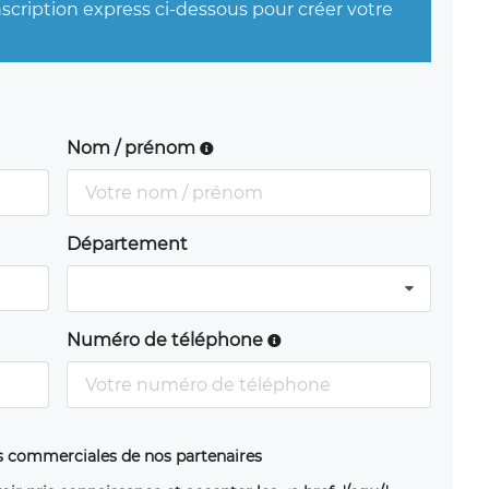
nscription express ci-dessous pour créer votre
Nom / prénom
Département
Numéro de téléphone
ns commerciales de nos partenaires