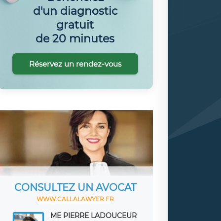
d'un diagnostic
gratuit
de 20 minutes
Réservez un rendez-vous
CONSULTEZ UN AVOCAT
WWW.CALLALAWYER.FR
ME PIERRE LADOUCEUR