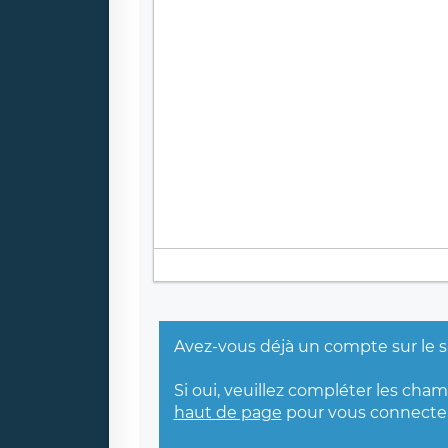
Avez-vous déjà un compte sur le s
Si oui, veuillez compléter les cha
haut de page
pour vous connecter