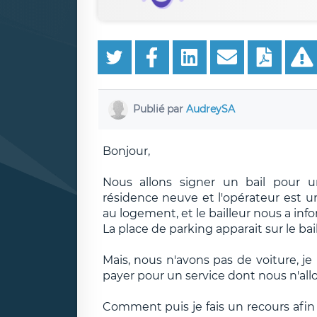
Publié par
AudreySA
Bonjour,
Nous allons signer un bail pour u
résidence neuve et l'opérateur est un
au logement, et le bailleur nous a info
La place de parking apparait sur le ba
Mais, nous n'avons pas de voiture, j
payer pour un service dont nous n'allo
Comment puis je fais un recours afin