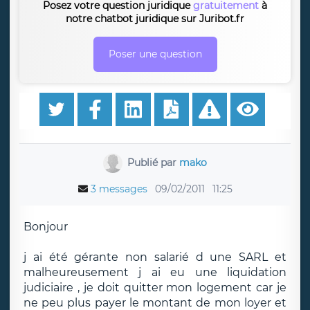
Posez votre question juridique
gratuitement
à
notre chatbot juridique sur Juribot.fr
Poser une question
Publié par
mako
3 messages
09/02/2011
11:25
Bonjour
j ai été gérante non salarié d une SARL et
malheureusement j ai eu une liquidation
judiciaire , je doit quitter mon logement car je
ne peu plus payer le montant de mon loyer et