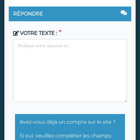
RÉPONDRE
VOTRE TEXTE :
Avez-vous déjà un compte sur le site ?
Si oui, veuillez compléter les champs