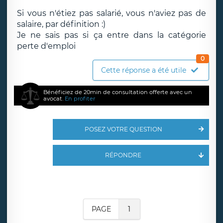
Si vous n'étiez pas salarié, vous n'aviez pas de
salaire, par définition :)
Je ne sais pas si ça entre dans la catégorie
perte d'emploi
0
Cette réponse a été utile
Bénéficiez de 20min de consultation offerte avec un
avocat.
En profiter
POSEZ VOTRE QUESTION
RÉPONDRE
PAGE
1