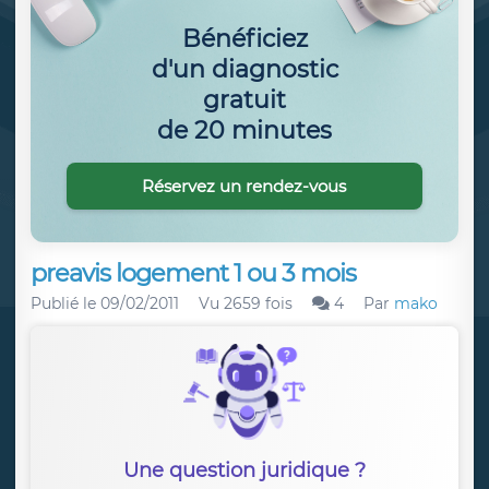
Bénéficiez
d'un diagnostic
gratuit
de 20 minutes
Réservez un rendez-vous
preavis logement 1 ou 3 mois
Publié le
09/02/2011
Vu 2659 fois
4
Par
mako
Une question juridique ?