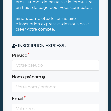
email et mot de passe sur
le formulaire
en haut de page
pour vous connecter.
Sinon, complétez le formulaire
d'inscription express ci-dessous pour
créer votre compte.
INSCRIPTION EXPRESS :
Pseudo
Nom / prénom
Email