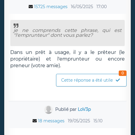
15725 messages
16/05/2025
17:00
je ne comprends cette phrase, qui est
"l'emprunteur" dont vous parlez?
Dans un prêt à usage, il y a le prêteur (le
propriétaire) et l'emprunteur ou encore
preneur (votre amie).
0
Cette réponse a été utile
Publié par
LoV3p
18 messages
19/05/2025
15:10