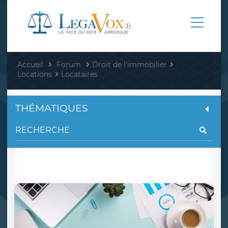
Accueil
Forum
Droit de l'immobilier
Locations
Locataires
THÉMATIQUES