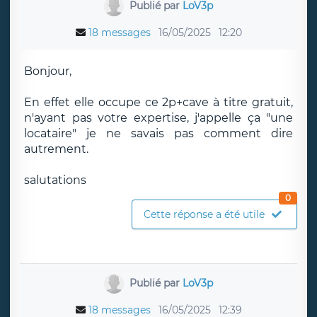
Publié par
LoV3p
18 messages
16/05/2025
12:20
Bonjour,
En effet elle occupe ce 2p+cave à titre gratuit,
n'ayant pas votre expertise, j'appelle ça "une
locataire" je ne savais pas comment dire
autrement.
salutations
0
Cette réponse a été utile
Publié par
LoV3p
18 messages
16/05/2025
12:39