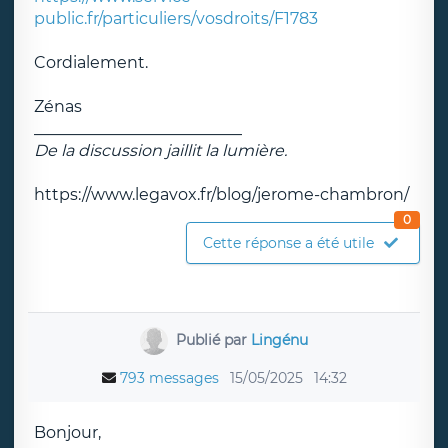
public.fr/particuliers/vosdroits/F1783
Cordialement.
Zénas
__________________________
De la discussion jaillit la lumière.
https://www.legavox.fr/blog/jerome-chambron/
0
Cette réponse a été utile
Publié par
Lingénu
793 messages
15/05/2025
14:32
Bonjour,