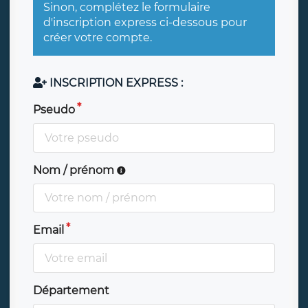
Sinon, complétez le formulaire
d'inscription express ci-dessous pour
créer votre compte.
INSCRIPTION EXPRESS :
Pseudo
Nom / prénom
Email
Département