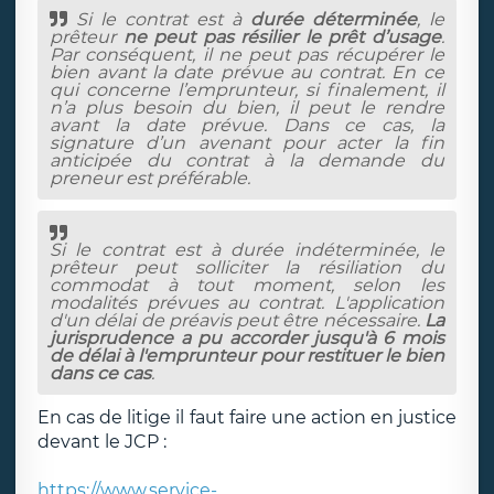
Si le contrat est à
durée déterminée
, le
prêteur
ne peut pas résilier le prêt d’usage
.
Par conséquent, il ne peut pas récupérer le
bien avant la date prévue au contrat. En ce
qui concerne l’emprunteur, si finalement, il
n’a plus besoin du bien, il peut le rendre
avant la date prévue. Dans ce cas, la
signature d’un avenant pour acter la fin
anticipée du contrat à la demande du
preneur est préférable.
Si le contrat est à durée indéterminée, le
prêteur peut solliciter la résiliation du
commodat à tout moment, selon les
modalités prévues au contrat. L'application
d'un délai de préavis peut être nécessaire.
La
jurisprudence a pu accorder jusqu'à 6 mois
de délai à l'emprunteur pour restituer le bien
dans ce cas
.
En cas de litige il faut faire une action en justice
devant le JCP :
https://www.service-