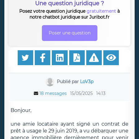
Une question juridique ?
Posez votre question juridique
gratuitement
à
notre chatbot juridique sur Juribot.fr
Poser une question
Publié par
LoV3p
18 messages
15/05/2025
14:13
Bonjour,
une amie locataire ayant signé un contrat de
prêt à usage le 29 juin 2019, a vu débarquer une
agence immobilière dernièrement pour venir