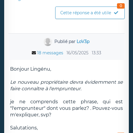
0
Cette réponse a été utile
Publié par
LoV3p
18 messages
16/05/2025
13:33
Bonjour Lingénu,
Le nouveau propriétaire devra évidemment se
faire connaître à l'emprunteur.
je ne comprends cette phrase, qui est
"l'emprunteur" dont vous parlez? . Pouvez-vous
m'expliquer, svp?
Salutations,