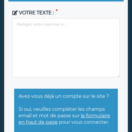
VOTRE TEXTE :
Avez-vous déjà un compte sur le site ?
Si oui, veuillez compléter les champs
email et mot de passe sur
le formulaire
en haut de page
pour vous connecter.