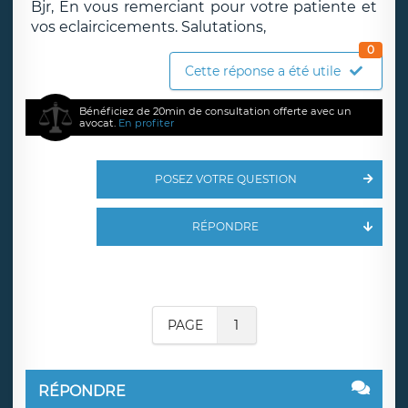
Bjr, En vous remerciant pour votre patiente et
vos eclaircicements. Salutations,
0
Cette réponse a été utile
Bénéficiez de 20min de consultation offerte avec un
avocat.
En profiter
POSEZ VOTRE QUESTION
RÉPONDRE
PAGE
1
RÉPONDRE