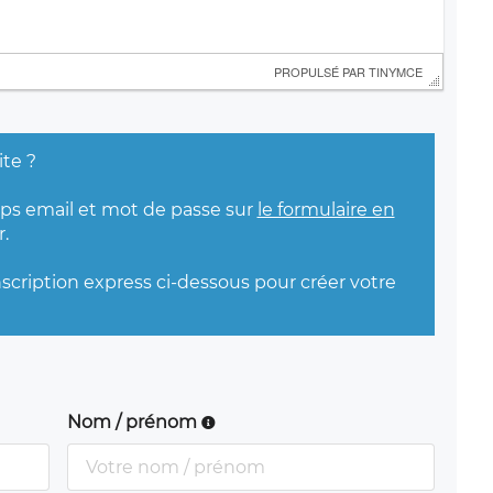
 PROPULSÉ PAR 
TINYMCE
ite ?
mps email et mot de passe sur
le formulaire en
.
nscription express ci-dessous pour créer votre
Nom / prénom