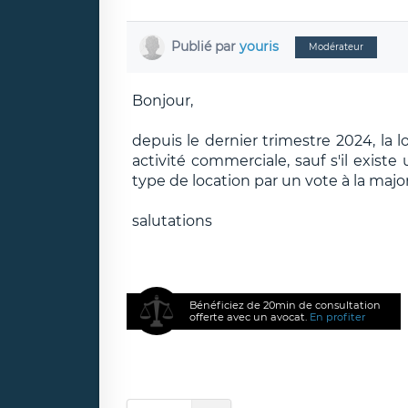
Publié par
youris
Modérateur
Bonjour,
depuis le dernier trimestre 2024, la 
activité commerciale, sauf s'il existe 
type de location par un vote à la majorit
salutations
Bénéficiez de 20min de consultation
offerte avec un avocat.
En profiter