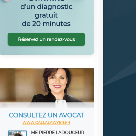
d'un diagnostic
gratuit
de 20 minutes
Réservez un rendez-vous
CONSULTEZ UN AVOCAT
WWW.CALLALAWYER.FR
ME PIERRE LADOUCEUR