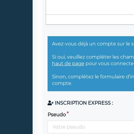
Avez-vous déjà un compte sur le s
Si oui, veuillez compléter les cha
haut de page
pour vous connecter
Sinon, complétez le formulaire d'i
compte.
INSCRIPTION EXPRESS :
Pseudo