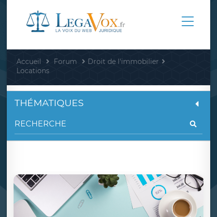
Accueil
Forum
Droit de l'immobilier
Locations
THÉMATIQUES