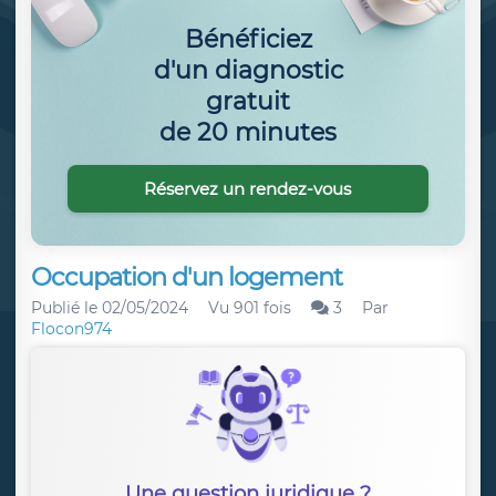
Bénéficiez
d'un diagnostic
gratuit
de 20 minutes
Réservez un rendez-vous
Occupation d'un logement
Publié le
02/05/2024
Vu 901 fois
3
Par
Flocon974
Une question juridique ?