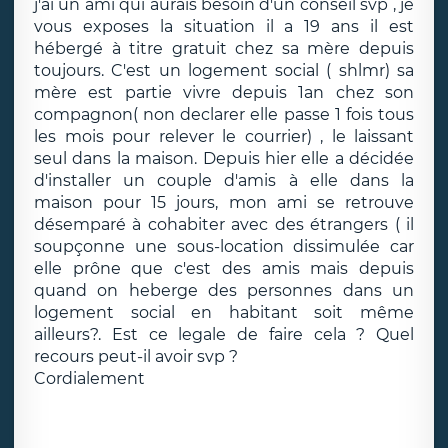
j'ai un ami qui aurais besoin d'un conseil svp , je
vous exposes la situation il a 19 ans il est
hébergé à titre gratuit chez sa mère depuis
toujours. C'est un logement social ( shlmr) sa
mère est partie vivre depuis 1an chez son
compagnon( non declarer elle passe 1 fois tous
les mois pour relever le courrier) , le laissant
seul dans la maison. Depuis hier elle a décidée
d'installer un couple d'amis à elle dans la
maison pour 15 jours, mon ami se retrouve
désemparé à cohabiter avec des étrangers ( il
soupçonne une sous-location dissimulée car
elle prône que c'est des amis mais depuis
quand on heberge des personnes dans un
logement social en habitant soit même
ailleurs?. Est ce legale de faire cela ? Quel
recours peut-il avoir svp ?
Cordialement