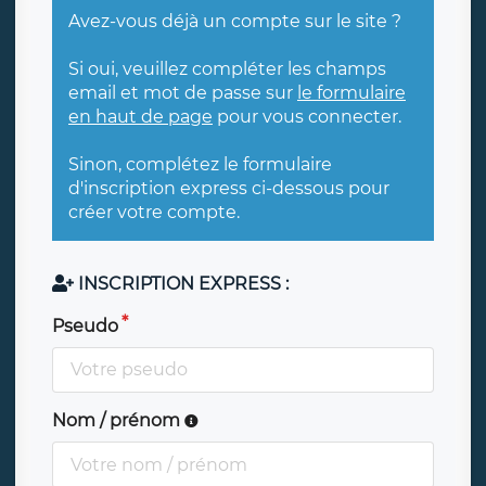
Avez-vous déjà un compte sur le site ?
Si oui, veuillez compléter les champs
email et mot de passe sur
le formulaire
en haut de page
pour vous connecter.
Sinon, complétez le formulaire
d'inscription express ci-dessous pour
créer votre compte.
INSCRIPTION EXPRESS :
Pseudo
Nom / prénom