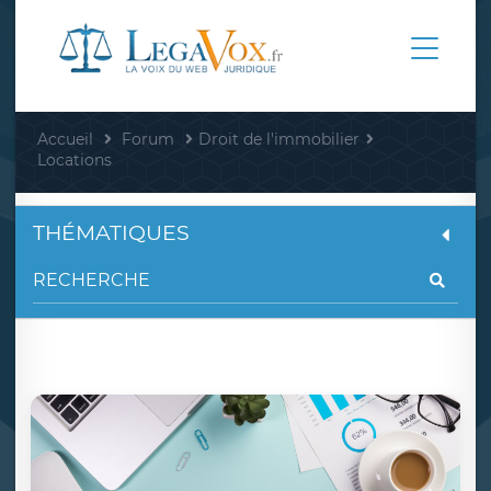
Accueil
Forum
Droit de l'immobilier
Locations
THÉMATIQUES