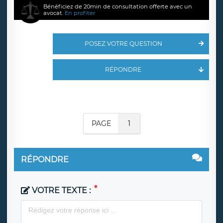
Bénéficiez de 20min de consultation offerte avec un
avocat.
En profiter
POSEZ VOTRE QUESTION
RÉPONDRE
PAGE
1
RÉPONDRE
VOTRE TEXTE :