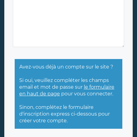
Avez-vous déjà un compte sur le site ?
Si oui, veuillez compléter les champs
email et mot de passe sur
le formulaire
en haut de page
pour vous connecter.
Sinon, complétez le formulaire
d'inscription express ci-dessous pour
créer votre compte.