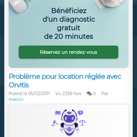
Bénéficiez
d'un diagnostic
gratuit
de 20 minutes
Réservez un rendez-vous
Problème pour location réglée avec
Orvitis
Publié le
05/02/2011
Vu 2338 fois
0
Par
malolo