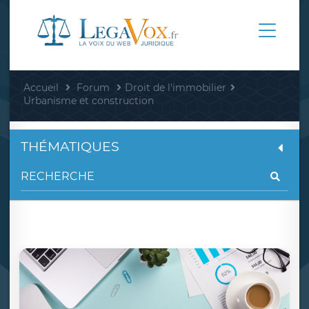
Accueil
Forum
Droit de l'immobilier
Urbanisme et construction
THÉMATIQUES