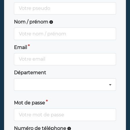
Nom / prénom
Email
Département
Mot de passe
Numéro de téléphone