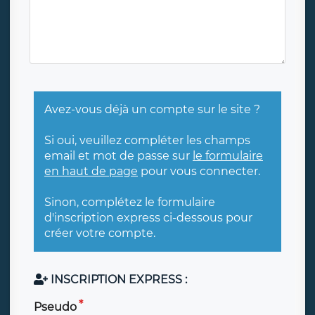
Avez-vous déjà un compte sur le site ?
Si oui, veuillez compléter les champs
email et mot de passe sur
le formulaire
en haut de page
pour vous connecter.
Sinon, complétez le formulaire
d'inscription express ci-dessous pour
créer votre compte.
INSCRIPTION EXPRESS :
Pseudo