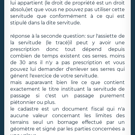
lui appartient (le droit de propriété est un droit
absolu)et que vous ne pouvez pas utiliser cette
servitude que conformément à ce qui est
stipulé dans la dite servitude.
réponse à la seconde question: sur l'assiette de
la servitude (le tracé)il peut y avoir une
prescription donc tout dépend depuis
combien de temps existent ces serres. moins
de 30 ans il n'y a pas prescription et vous
pouvez lui demander d'enlever ses serres qui
génent l'exercice de votre servitude.
mais auparavant bien lire ce que contient
exactement le titre instituant la servitude de
passage si c'est un passage purement
piétonnier ou plus.
le cadastre est un document fiscal qui n'a
aucune valeur concernant les limites des
terrains seul un bornage effectué par un
géomètre et signé par les parties concernées a