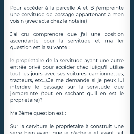
Pour accéder à la parcelle A et B j'empreinte
une cervitude de passage appartenant à mon
voisin (avec acte chez le notaire)
J'ai cru comprendre que j'ai une position
ascendante pour la servitude et ma 1er
question est la suivante :
le proprietaire de la servitude ayant une autre
entrée privé pour accéder chez lui(qu'il utilise
tout les jours avec ses voitures, camionnettes,
tracteurs, etc...).Je me demande si je peux lui
interdire le passage sur la servitude que
j'empreinte (tout en sachant qu'il en est le
proprietaire)?
Ma 2ème question est :
Sur la cerviture le proprietaire à construit une
serre bien avant que je n'achete et ayant fait