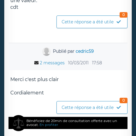
une valeur.
cdt
0
Cette réponse a été utile
Publié par
cedric59
2 messages
10/03/2011
17:58
Merci c'est plus clair
Cordialement
0
Cette réponse a été utile
Bénéficiez de 20min de consultation offerte avec un
avocat.
En profiter