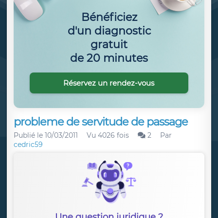
Bénéficiez
d'un diagnostic
gratuit
de 20 minutes
Réservez un rendez-vous
probleme de servitude de passage
Publié le
10/03/2011
Vu 4026 fois
2
Par
cedric59
Une question juridique ?