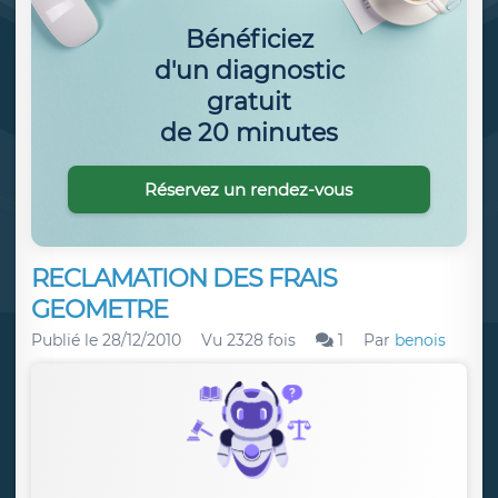
Bénéficiez
d'un diagnostic
gratuit
de 20 minutes
Réservez un rendez-vous
RECLAMATION DES FRAIS
GEOMETRE
Publié le
28/12/2010
Vu 2328 fois
1
Par
benois