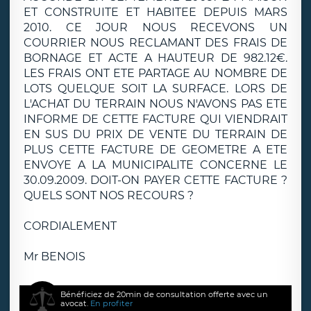
ET CONSTRUITE ET HABITEE DEPUIS MARS
2010. CE JOUR NOUS RECEVONS UN
COURRIER NOUS RECLAMANT DES FRAIS DE
BORNAGE ET ACTE A HAUTEUR DE 982.12€.
LES FRAIS ONT ETE PARTAGE AU NOMBRE DE
LOTS QUELQUE SOIT LA SURFACE. LORS DE
L'ACHAT DU TERRAIN NOUS N'AVONS PAS ETE
INFORME DE CETTE FACTURE QUI VIENDRAIT
EN SUS DU PRIX DE VENTE DU TERRAIN DE
PLUS CETTE FACTURE DE GEOMETRE A ETE
ENVOYE A LA MUNICIPALITE CONCERNE LE
30.09.2009. DOIT-ON PAYER CETTE FACTURE ?
QUELS SONT NOS RECOURS ?
CORDIALEMENT
Mr BENOIS
Bénéficiez de 20min de consultation offerte avec un
avocat.
En profiter