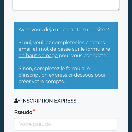
Avez-vous déjà un compte sur le site ?
Si oui, veuillez compléter les champs
email et mot de passe sur
le formulaire
en haut de page
pour vous connecter.
Sinon, complétez le formulaire
d'inscription express ci-dessous pour
créer votre compte.
INSCRIPTION EXPRESS :
Pseudo