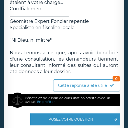
étaient à votre charge...
Cordfialement
__________________________
Géomètre Expert Foncier repentie
Spécialiste en fiscalité locale
"Ni Dieu, ni mètre"
Nous tenons à ce que, après avoir bénéficié
d'une consultation, les demandeurs tiennent
leur consultant informé des suites qui auront
été données à leur dossier.
0
Cette réponse a été utile
Bénéficiez de 20min de consultation offerte avec un
avocat.
En profiter
POSEZ VOTRE QUESTION