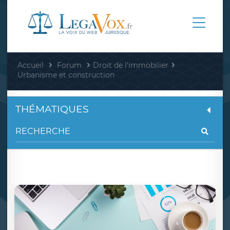
Accueil
Forum
Droit de l'immobilier
Urbanisme et construction
THÉMATIQUES