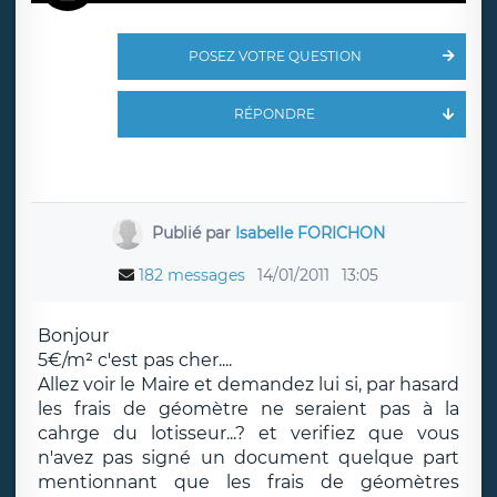
POSEZ VOTRE QUESTION
RÉPONDRE
Publié par
Isabelle FORICHON
182 messages
14/01/2011
13:05
Bonjour
5€/m² c'est pas cher....
Allez voir le Maire et demandez lui si, par hasard
les frais de géomètre ne seraient pas à la
cahrge du lotisseur...? et verifiez que vous
n'avez pas signé un document quelque part
mentionnant que les frais de géomètres