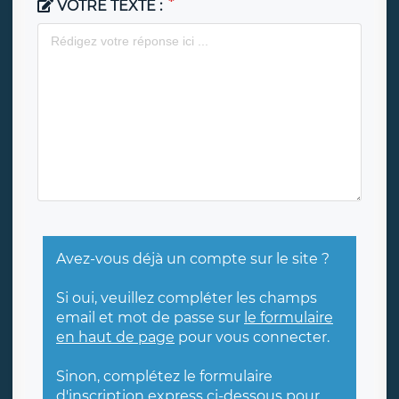
VOTRE TEXTE :
Avez-vous déjà un compte sur le site ?
Si oui, veuillez compléter les champs
email et mot de passe sur
le formulaire
en haut de page
pour vous connecter.
Sinon, complétez le formulaire
d'inscription express ci-dessous pour