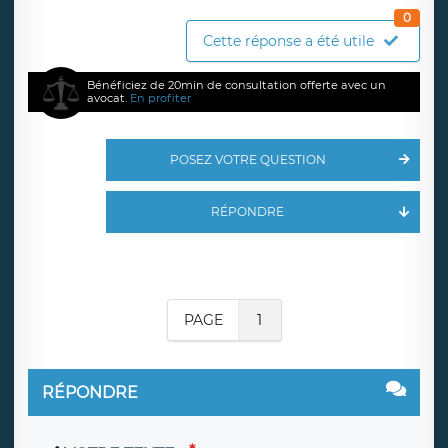
0
Cette réponse a été utile
Bénéficiez de 20min de consultation offerte avec un
avocat.
En profiter
POSEZ VOTRE QUESTION
RÉPONDRE
PAGE
1
RÉPONDRE