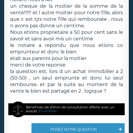
un cheque de la moitier de la somme de la
vente!!!!!! et l autre moitier pour notre fille, alors
que c est tjrs notre fille qui remboursée , nous
n avons pas donné un centime.
Nous etions proprietaire a 50 pour cent sans le
savoir et sans avoir mis un centime
le notaire a repondu que nous etions co
emprunteur et donc le bien
etait aux parents pour la moitier
merci de votre reponse
la question est, lors d un achat immobilier a 2
(50-50) , un seul emprunte et donc lui seul
rembourse, et par la suite au moment de la
vente le bien est partagé en 2 . logique ?
Bénéficiez de 20min de consultation offerte avec un
avocat.
En profiter
POSEZ VOTRE QUESTION