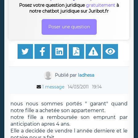
Posez votre question juridique
gratuitement
à
notre chatbot juridique sur Juribot.fr
Poser une question
Publié par
ladhesa
1 message
14/03/2011
19:14
nous nous sommes portés " garant" quand
notre fille a achetée son appartement.
notre fille a remboursée son emprunt par
anticipation apres 4 ans.
Elle a decidée de vendre l année derniere et le
notaire nous a fait