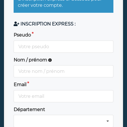
créer votre compte.
INSCRIPTION EXPRESS :
Pseudo
Nom / prénom
Email
Département