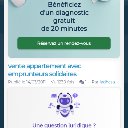
Bénéficiez
d'un diagnostic
gratuit
de 20 minutes
Réservez un rendez-vous
vente appartement avec
emprunteurs solidaires
Publié le
14/03/2011
Vu 1230 fois
1
Par
ladhesa
Une question juridique ?