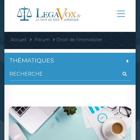
Accueil
Forum
Droit de l'immobilier
THÉMATIQUES