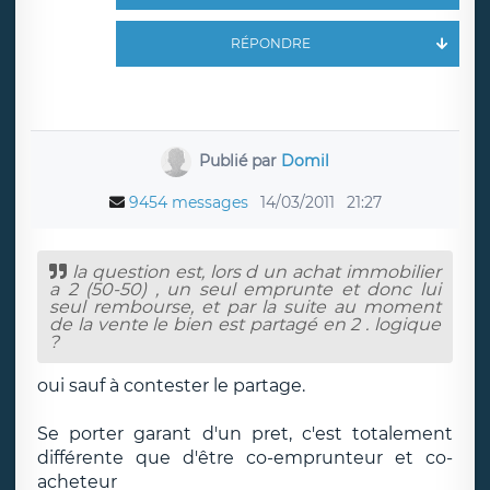
RÉPONDRE
Publié par
Domil
9454 messages
14/03/2011
21:27
la question est, lors d un achat immobilier
a 2 (50-50) , un seul emprunte et donc lui
seul rembourse, et par la suite au moment
de la vente le bien est partagé en 2 . logique
?
oui sauf à contester le partage.
Se porter garant d'un pret, c'est totalement
différente que d'être co-emprunteur et co-
acheteur