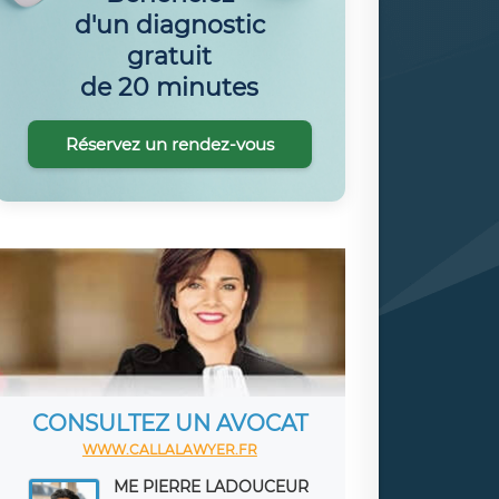
d'un diagnostic
gratuit
de 20 minutes
Réservez un rendez-vous
CONSULTEZ UN AVOCAT
WWW.CALLALAWYER.FR
ME PIERRE LADOUCEUR