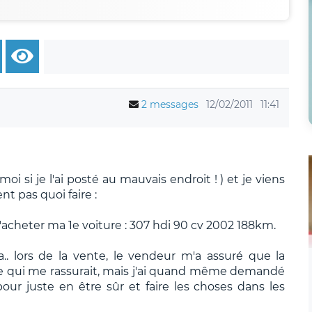
2 messages
12/02/2011
11:41
moi si je l'ai posté au mauvais endroit ! ) et je viens
t pas quoi faire :
'acheter ma 1e voiture : 307 hdi 90 cv 2002 188km.
a.. lors de la vente, le vendeur m'a assuré que la
e qui me rassurait, mais j'ai quand même demandé
our juste en être sûr et faire les choses dans les