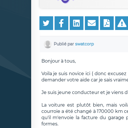
Publié par
swatcorp
Bonjour à tous,
Voila je suis novice ici ( donc excusez 
demander votre aide car je sais vraimen
Je suis jeune conducteur et je viens d
La voiture est plutôt bien, mais voil
courroie a été changé à 170000 km c
qu'il m'envoie la facture du garage p
formes.