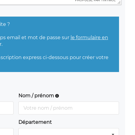
ite ?
mps email et mot de passe sur
le formulaire en
.
nscription express ci-dessous pour créer votre
Nom / prénom
Département