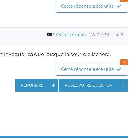
Cette réponse a été utile
9454 messages
12/02/2011
14:19
ez invoquer ça que lorsque la courroie lachera.
0
Cette réponse a été utile
RÉPONDRE
POSEZ VOTRE QUESTION