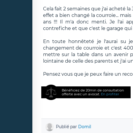
Cela fait 2 semaines que j'ai acheté la 
effet a bien changé la courroie... mais 
ans !!! Il m'a donc menti. Je l'ai a
contrefiche et que c'est le garage qui l
En toute honnêteté je l'aurai su je
changement de courroie et c'est 400 €
mettre sur la table dans un avenir p
lointaine de celle des parents et j'ai u
Pensez vous que je peux faire un recou
Bénéficiez de 20min de consultation
offerte avec un avocat.
En profiter
Publié par
Domil