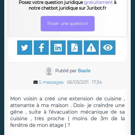
Posez votre question juridique
gratuitement
à
notre chatbot juridique sur Juribot.fr
Poser une question
Publié par
Basile
5 messages
06/03/2011
17:34
Mon voisin a créé une extension de cuisine ,
attenante à ma maison . Dois- je craindre une
gêne , suite à l'évacuation mécanique de sa
cuisine , très proche ( moins de 3m de la
fenêtre de mon étage ) ?