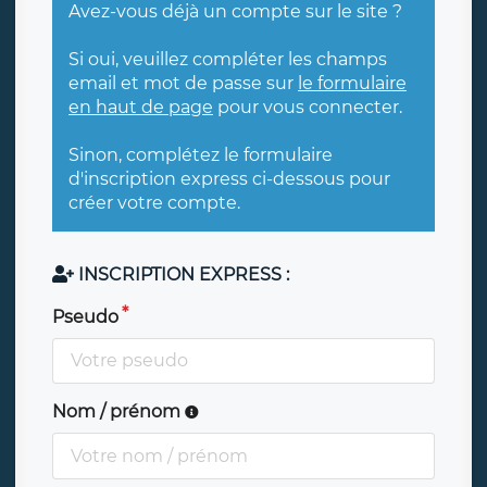
Avez-vous déjà un compte sur le site ?
Si oui, veuillez compléter les champs
email et mot de passe sur
le formulaire
en haut de page
pour vous connecter.
Sinon, complétez le formulaire
d'inscription express ci-dessous pour
créer votre compte.
INSCRIPTION EXPRESS :
Pseudo
Nom / prénom