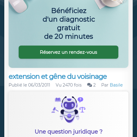
Bénéficiez
d'un diagnostic
gratuit
de 20 minutes
Réservez un rendez-vous
extension et gêne du voisinage
Publié le
06/03/2011
Vu 2470 fois
2
Par
Basile
Une question juridique ?