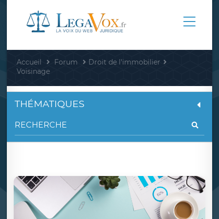
Accueil
Forum
Droit de l'immobilier
Voisinage
THÉMATIQUES