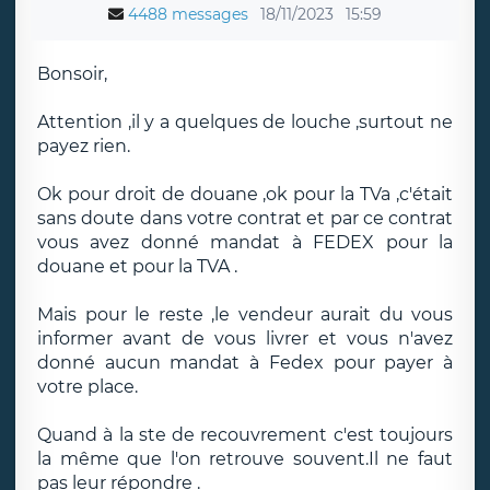
4488 messages
18/11/2023
15:59
Bonsoir,
Attention ,il y a quelques de louche ,surtout ne
payez rien.
Ok pour droit de douane ,ok pour la TVa ,c'était
sans doute dans votre contrat et par ce contrat
vous avez donné mandat à FEDEX pour la
douane et pour la TVA .
Mais pour le reste ,le vendeur aurait du vous
informer avant de vous livrer et vous n'avez
donné aucun mandat à Fedex pour payer à
votre place.
Quand à la ste de recouvrement c'est toujours
la même que l'on retrouve souvent.Il ne faut
pas leur répondre .