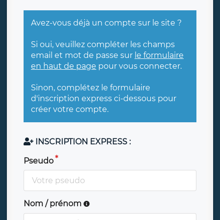
Avez-vous déjà un compte sur le site ?
Si oui, veuillez compléter les champs
email et mot de passe sur
le formulaire
en haut de page
pour vous connecter.
Sinon, complétez le formulaire
d'inscription express ci-dessous pour
créer votre compte.
INSCRIPTION EXPRESS :
Pseudo
Nom / prénom