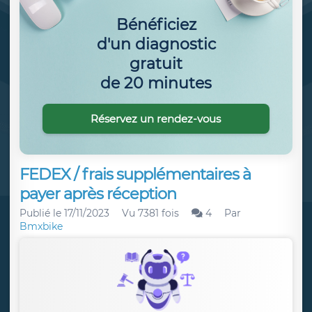
Bénéficiez
d'un diagnostic
gratuit
de 20 minutes
Réservez un rendez-vous
FEDEX / frais supplémentaires à
payer après réception
Publié le
17/11/2023
Vu 7381 fois
4
Par
Bmxbike