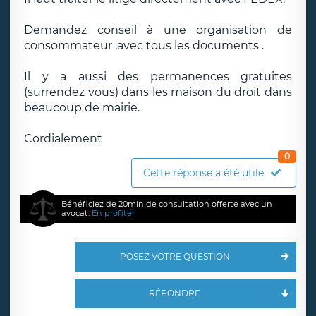
Demandez conseil à une organisation de
consommateur ,avec tous les documents .
Il y a aussi des permanences gratuites
(surrendez vous) dans les maison du droit dans
beaucoup de mairie.
Cordialement
0
Cette réponse a été utile
Bénéficiez de 20min de consultation offerte avec un
avocat.
En profiter
POSEZ VOTRE QUESTION
RÉPONDRE