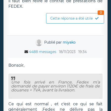
il faut bien relire le contrat de prestations de
FEDEX.
0
Cette réponse a été utile
Publié par
miyako
4488 messages
18/11/2023
19:34
Bonsoir,
Une fois arrivé en France, Fedex m’a
demandé de payer environ 1120€ de frais de
douanes + TVA, avant la livraison.
Ce qui est normal , et c'est ce qui se fait
généralement .Fedex ne délivre pas la