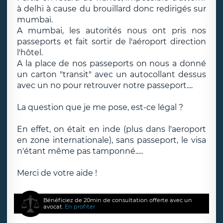
à delhi à cause du brouillard donc redirigés sur
mumbai.
A mumbai, les autorités nous ont pris nos
passeports et fait sortir de l'aéroport direction
l'hôtel.
A la place de nos passeports on nous a donné
un carton "transit" avec un autocollant dessus
avec un no pour retrouver notre passeport....
La question que je me pose, est-ce légal ?
En effet, on était en inde (plus dans l'aeroport
en zone internationale), sans passeport, le visa
n'étant même pas tamponné.....
Merci de votre aide !
Bénéficiez de 20min de consultation offerte avec un
avocat.
En profiter