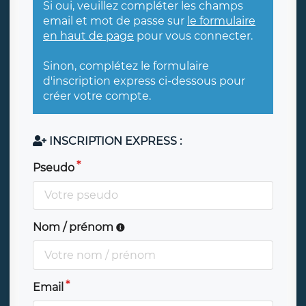
Si oui, veuillez compléter les champs
email et mot de passe sur
le formulaire
en haut de page
pour vous connecter.
Sinon, complétez le formulaire
d'inscription express ci-dessous pour
créer votre compte.
INSCRIPTION EXPRESS :
Pseudo
Nom / prénom
Email