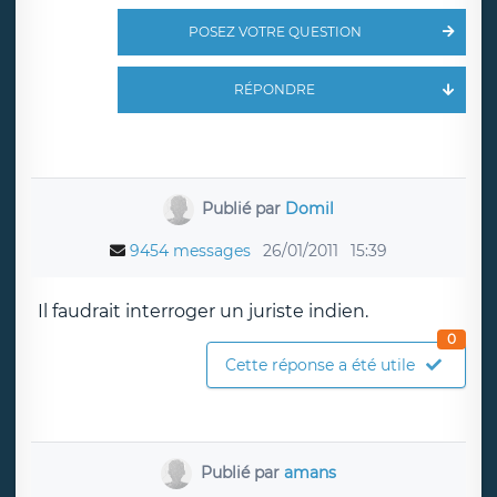
POSEZ VOTRE QUESTION
RÉPONDRE
Publié par
Domil
9454 messages
26/01/2011
15:39
Il faudrait interroger un juriste indien.
0
Cette réponse a été utile
Publié par
amans