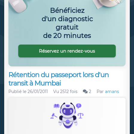
Bénéficiez
d'un diagnostic
gratuit
de 20 minutes
Réservez un rendez-vous
Rétention du passeport lors d'un
transit à Mumbai
Publié le
26/01/2011
Vu 2512 fois
2
Par
amans