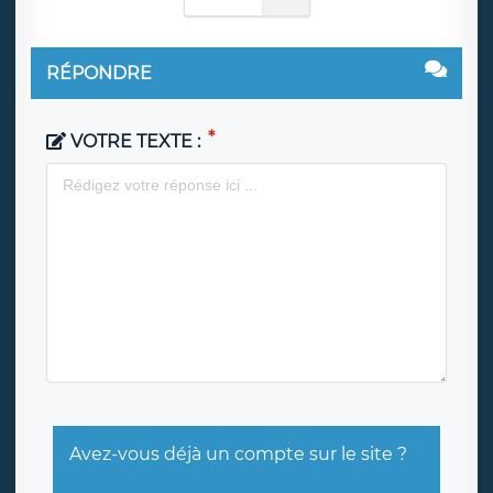
RÉPONDRE
VOTRE TEXTE :
Avez-vous déjà un compte sur le site ?