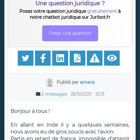
Une question juridique ?
Posez votre question juridique
gratuitement
à
notre chatbot juridique sur Juribot.fr
Poser une question
Publié par
amans
2 messages
26/01/2011
15:13
Bonjour à tous !
En allant en Inde il y a quelques semaines,
nous avons eu de gros soucis avec l'avion.
Partis en retard de france, impossible d'atterrir