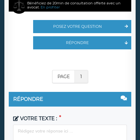
Bénéficiez de 20min de consultation offerte avec un
avocat.
En profiter
POSEZ VOTRE QUESTION
RÉPONDRE
PAGE
1
RÉPONDRE
VOTRE TEXTE :