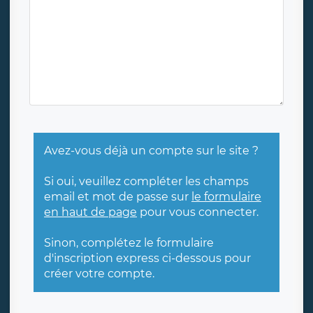
Avez-vous déjà un compte sur le site ?
Si oui, veuillez compléter les champs
email et mot de passe sur
le formulaire
en haut de page
pour vous connecter.
Sinon, complétez le formulaire
d'inscription express ci-dessous pour
créer votre compte.