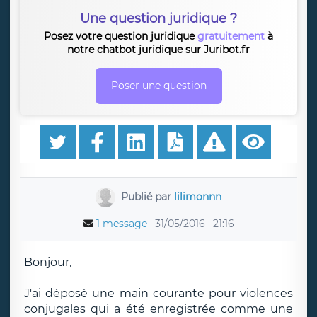
Une question juridique ?
Posez votre question juridique
gratuitement
à
notre chatbot juridique sur Juribot.fr
Poser une question
Publié par
lilimonnn
1 message
31/05/2016
21:16
Bonjour,
J'ai déposé une main courante pour violences
conjugales qui a été enregistrée comme une