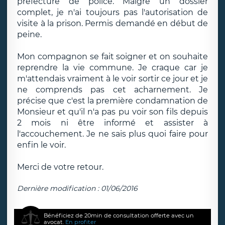
préfecture de police. Malgré un dossier
complet, je n'ai toujours pas l'autorisation de
visite à la prison. Permis demandé en début de
peine.
Mon compagnon se fait soigner et on souhaite
reprendre la vie commune. Je craque car je
m'attendais vraiment à le voir sortir ce jour et je
ne comprends pas cet acharnement. Je
précise que c'est la première condamnation de
Monsieur et qu'il n'a pas pu voir son fils depuis
2 mois ni être informé et assister à
l'accouchement. Je ne sais plus quoi faire pour
enfin le voir.
Merci de votre retour.
Dernière modification : 01/06/2016
Bénéficiez de 20min de consultation offerte avec un
avocat.
En profiter