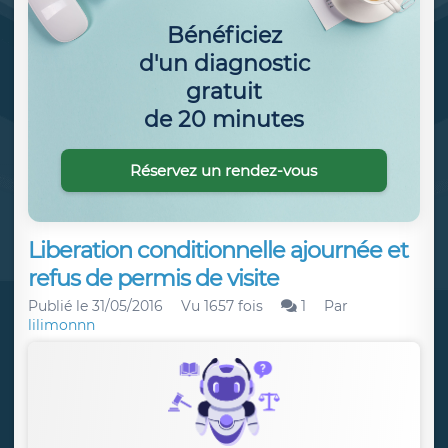
Bénéficiez
d'un diagnostic
gratuit
de 20 minutes
Réservez un rendez-vous
Liberation conditionnelle ajournée et
refus de permis de visite
Publié le
31/05/2016
Vu 1657 fois
1
Par
lilimonnn