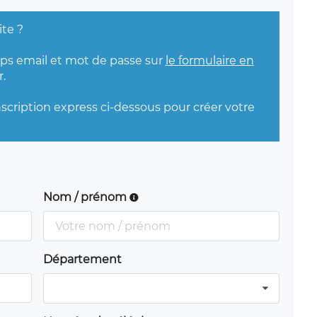
ite ?
mps email et mot de passe sur
le formulaire en
.
nscription express ci-dessous pour créer votre
Nom / prénom
Département