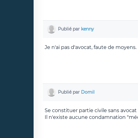
Publié par
kenny
Je n'ai pas d'avocat, faute de moyens.
Publié par
Domil
Se constituer partie civile sans avocat .
Il n'existe aucune condamnation "méca