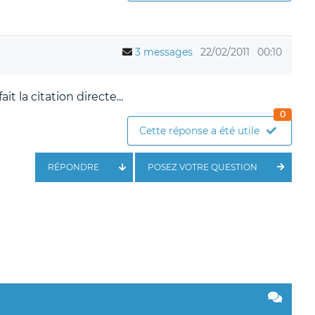
3 messages
22/02/2011
00:10
it la citation directe...
0
Cette réponse a été utile
RÉPONDRE
POSEZ VOTRE QUESTION