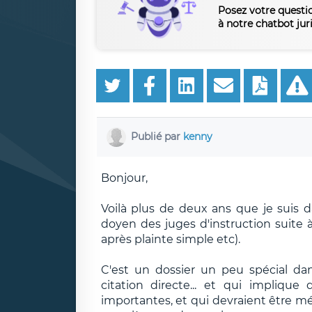
Posez votre questi
à notre chatbot jur
Publié par
kenny
Bonjour,
Voilà plus de deux ans que je suis 
doyen des juges d'instruction suite à
après plainte simple etc).
C'est un dossier un peu spécial da
citation directe... et qui impliqu
importantes, et qui devraient être