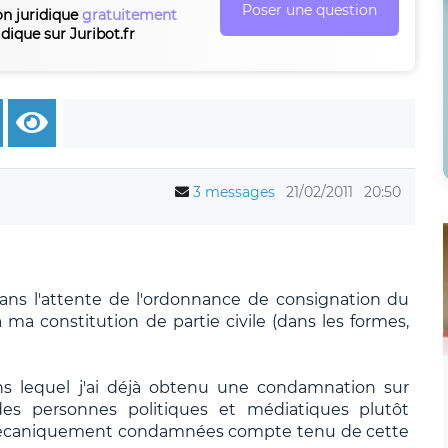
Poser une question
on juridique
gratuitement
idique sur Juribot.fr
3 messages
21/02/2011
20:50
dans l'attente de l'ordonnance de consignation du
 ma constitution de partie civile (dans les formes,
ns lequel j'ai déjà obtenu une condamnation sur
e des personnes politiques et médiatiques plutôt
 mécaniquement condamnées compte tenu de cette