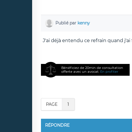
Publié par
kenny
J'ai déjà entendu ce refrain quand j'ai fa
Bénéficiez de 20min de consultation
offerte avec un avocat.
En profiter
PAGE
1
RÉPONDRE