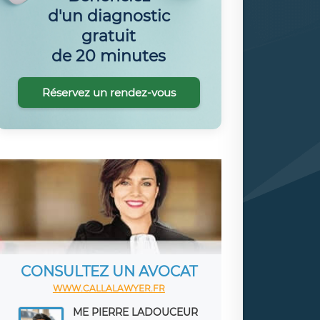
d'un diagnostic
gratuit
de 20 minutes
Réservez un rendez-vous
CONSULTEZ UN AVOCAT
WWW.CALLALAWYER.FR
ME PIERRE LADOUCEUR