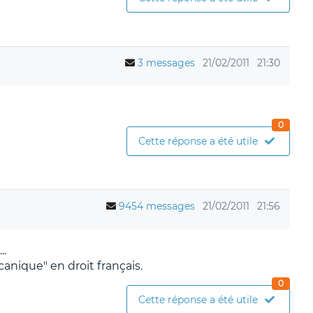
3 messages
21/02/2011
21:30
0
Cette réponse a été utile
9454 messages
21/02/2011
21:56
..
nique" en droit français.
0
Cette réponse a été utile