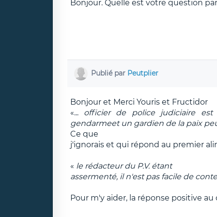
Bonjour. Quelle est votre question par
Publié par
Peutplier
Bonjour et Merci Youris et Fructidor
«...
officier de police judiciaire e
gendarmeet un gardien de la paix pe
Ce que
j'ignorais et qui répond au premier a
«
le rédacteur du P.V. étant
assermenté, il n'est pas facile de cont
Pour m'y aider, la réponse positive au