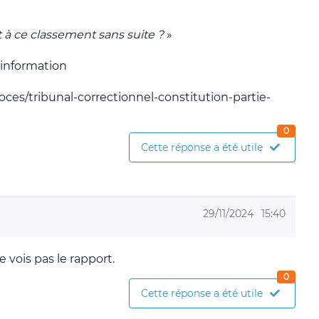
t à ce classement sans suite ?
»
 information
oces/tribunal-correctionnel-constitution-partie-
0
Cette réponse a été utile
29/11/2024
15:40
e vois pas le rapport.
0
Cette réponse a été utile