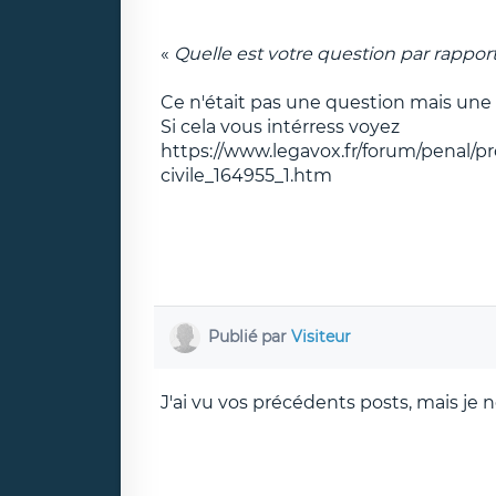
«
Quelle est votre question par rappor
Ce n'était pas une question mais une
Si cela vous intérress voyez
https://www.legavox.fr/forum/penal/pr
civile_164955_1.htm
Publié par
Visiteur
J'ai vu vos précédents posts, mais je n