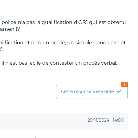
lice n'a pas la qualification d'OPJ qui est obtenu
xamen )?
qualification et non un grade, un simple gendarme et
J.
il n'est pas facile de contester un procès verbal.
1
Cette réponse a été utile
29/11/2024
14:00