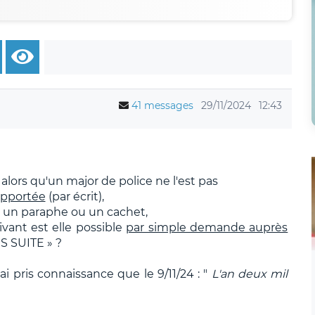
41 messages
29/11/2024
12:43
lors qu'un major de police ne l'est pas
rapportée
(par écrit),
ar un paraphe ou un cachet,
ant est elle possible
par simple demande auprès
NS SUITE » ?
i pris connaissance que le 9/11/24 : "
L'an deux mil