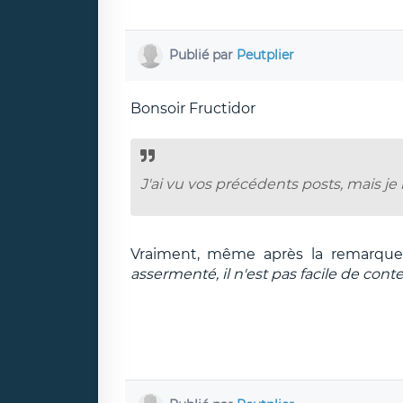
Publié par
Peutplier
Bonsoir Fructidor
J'ai vu vos précédents posts, mais je 
Vraiment, même après la remarque d
assermenté, il n'est pas facile de cont