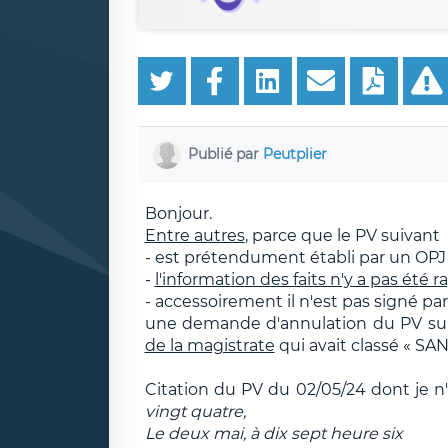
Publié par
Peutplier
Bonjour.
Entre autres
, parce que le PV suivant
- est prétendument établi par un OPJ a
-
l'information des faits n'y a pas été 
- accessoirement il n'est pas signé p
une demande d'annulation du PV suiv
de la magistrate
qui avait classé « SA
Citation du PV du 02/05/24 dont je n'a
vingt quatre,
Le deux mai, à dix sept heure six