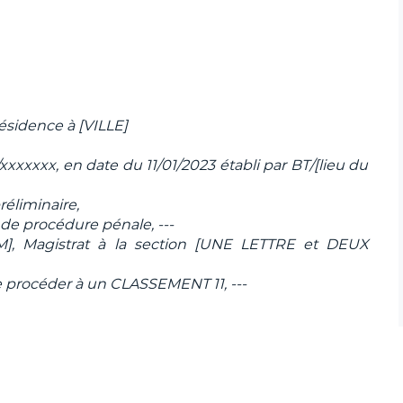
sidence à [VILLE]
xxxxxxx, en date du 11/01/2023 établi par BT/[lieu du
réliminaire,
 de procédure pénale, ---
], Magistrat à la section [UNE LETTRE et DEUX
procéder à un CLASSEMENT 11, ---