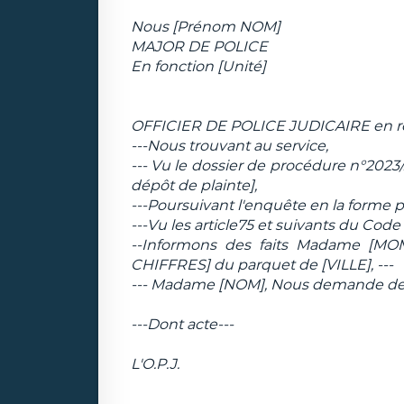
Nous [Prénom NOM]
MAJOR DE POLICE
En fonction [Unité]
OFFICIER DE POLICE JUDICAIRE en ré
---Nous trouvant au service,
--- Vu le dossier de procédure n°2023/
dépôt de plainte],
---Poursuivant l'enquête en la forme p
---Vu les article75 et suivants du Code
--Informons des faits Madame [MOM
CHIFFRES] du parquet de [VILLE], ---
--- Madame [NOM], Nous demande de 
---Dont acte---
L'O.P.J.