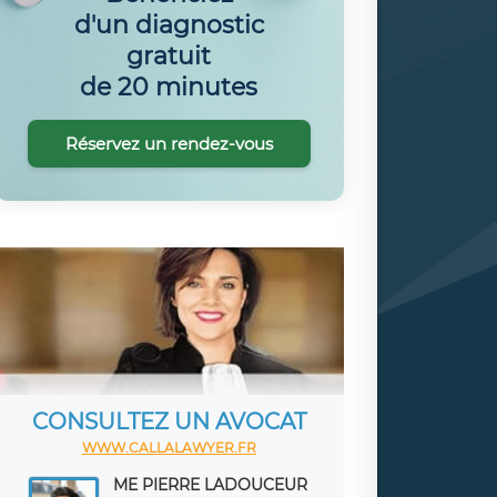
d'un diagnostic
gratuit
de 20 minutes
Réservez un rendez-vous
CONSULTEZ UN AVOCAT
WWW.CALLALAWYER.FR
ME PIERRE LADOUCEUR