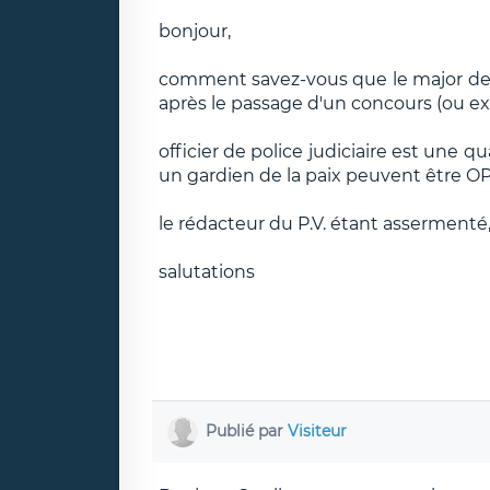
bonjour,
comment savez-vous que le major de po
après le passage d'un concours (ou e
officier de police judiciaire est une 
un gardien de la paix peuvent être OP
le rédacteur du P.V. étant assermenté, 
salutations
Publié par
Visiteur