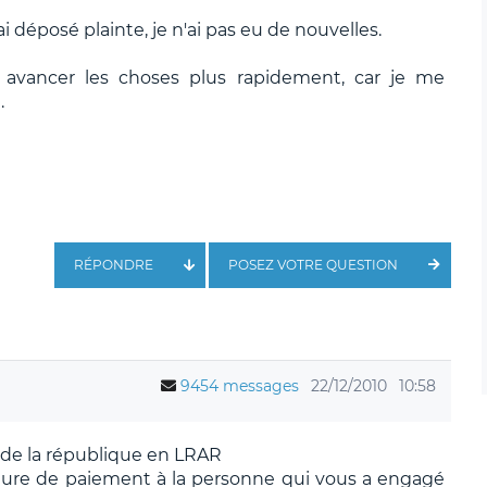
i déposé plainte, je n'ai pas eu de nouvelles.
re avancer les choses plus rapidement, car je me
.
RÉPONDRE
POSEZ VOTRE QUESTION
9454 messages
22/12/2010
10:58
 de la république en LRAR
re de paiement à la personne qui vous a engagé