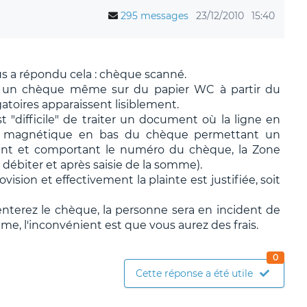
295 messages
23/12/2010
15:40
us a répondu cela : chèque scanné.
lir un chèque même sur du papier WC à partir du
toires apparaissent lisiblement.
t "difficile" de traiter un document où la ligne en
re magnétique en bas du chèque permettant un
nt et comportant le numéro du chèque, la Zone
débiter et après saisie de la somme).
ision et effectivement la plainte est justifiée, soit
senterez le chèque, la personne sera en incident de
me, l'inconvénient est que vous aurez des frais.
0
Cette réponse a été utile