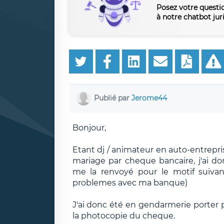
Posez votre questi
à notre chatbot jur
Publié par
Jerome44
Bonjour,
Etant dj / animateur en auto-entrepri
mariage par cheque bancaire, j'ai 
me la renvoyé pour le motif suiva
problemes avec ma banque)
J'ai donc été en gendarmerie porter p
la photocopie du cheque.