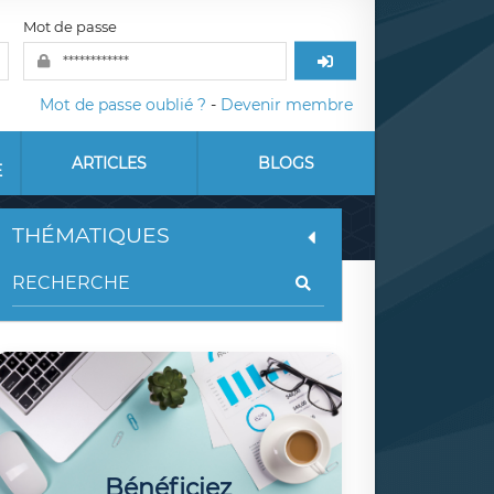
Mot de passe
Mot de passe oublié ?
-
Devenir membre
ARTICLES
BLOGS
E
THÉMATIQUES
Bénéficiez