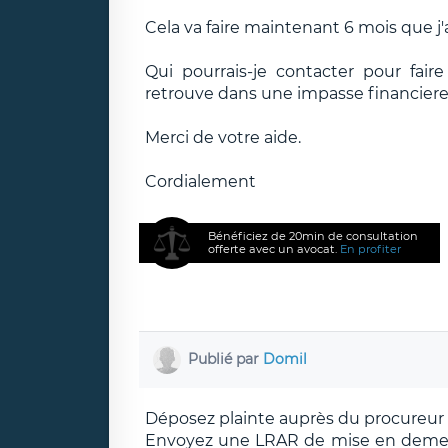
Cela va faire maintenant 6 mois que j'a
Qui pourrais-je contacter pour fai
retrouve dans une impasse financiere
Merci de votre aide.
Cordialement
Bénéficiez de 20min de consultation
offerte avec un avocat.
En profiter
Publié par
Domil
Déposez plainte auprès du procureur
Envoyez une LRAR de mise en demeu