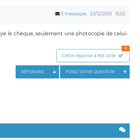
3 messages
23/12/2010
15:52
voyé le chèque, seulement une photocopie de celui-
0
Cette réponse a été utile
RÉPONDRE
POSEZ VOTRE QUESTION