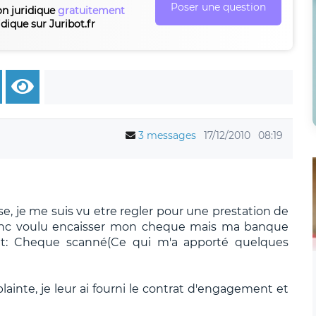
Poser une question
on juridique
gratuitement
idique sur Juribot.fr
3 messages
17/12/2010
08:19
se, je me suis vu etre regler pour une prestation de
donc voulu encaisser mon cheque mais ma banque
nt: Cheque scanné(Ce qui m'a apporté quelques
lainte, je leur ai fourni le contrat d'engagement et