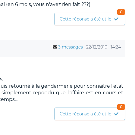
al (en 6 mois, vous n'avez rien fait ???)
0
Cette réponse a été utile
3 messages
22/12/2010
14:24
e.
suis retourné à la gendarmerie pour connaitre l'etat
t simplement répondu que l'affaire est en cours et
temps...
0
Cette réponse a été utile