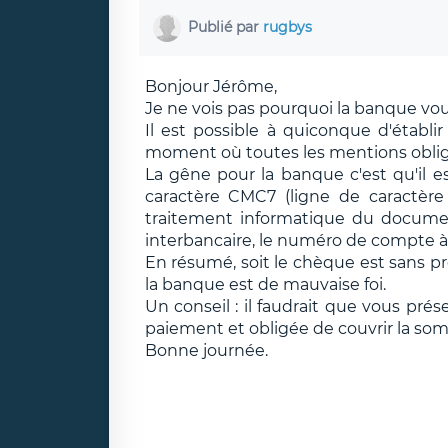
Publié par
rugbys
Bonjour Jérôme,
Je ne vois pas pourquoi la banque vo
Il est possible à quiconque d'étab
moment où toutes les mentions obliga
La gêne pour la banque c'est qu'il es
caractère CMC7 (ligne de caractè
traitement informatique du docume
interbancaire, le numéro de compte à 
En résumé, soit le chèque est sans prov
la banque est de mauvaise foi.
Un conseil : il faudrait que vous pré
paiement et obligée de couvrir la som
Bonne journée.