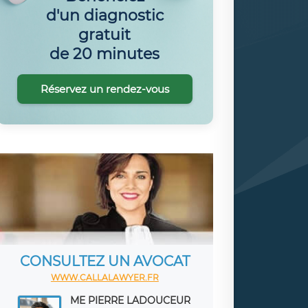
d'un diagnostic
gratuit
de 20 minutes
Réservez un rendez-vous
CONSULTEZ UN AVOCAT
WWW.CALLALAWYER.FR
ME PIERRE LADOUCEUR