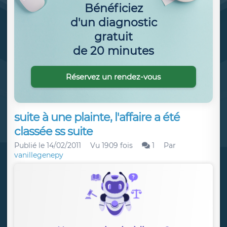
Bénéficiez
d'un diagnostic
gratuit
de 20 minutes
Réservez un rendez-vous
suite à une plainte, l'affaire a été
classée ss suite
Publié le
14/02/2011
Vu 1909 fois
1
Par
vanillegenepy