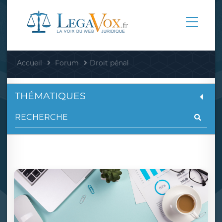
Accueil
Forum
Droit pénal
THÉMATIQUES