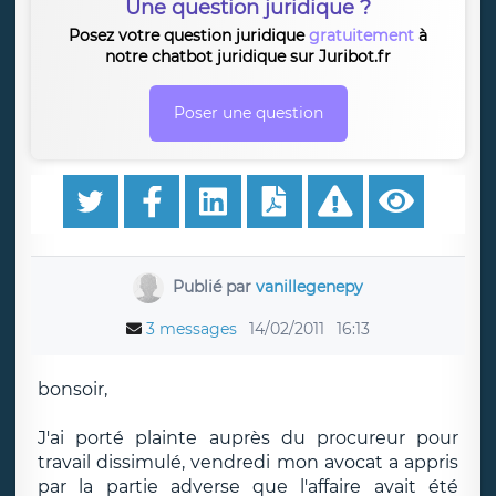
Une question juridique ?
Posez votre question juridique
gratuitement
à
notre chatbot juridique sur Juribot.fr
Poser une question
Publié par
vanillegenepy
3 messages
14/02/2011
16:13
bonsoir,
J'ai porté plainte auprès du procureur pour
travail dissimulé, vendredi mon avocat a appris
par la partie adverse que l'affaire avait été