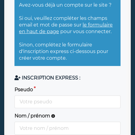
Avez-vous déjà un compte sur le site ?
Si oui, veuillez compléter les champs
email et mot de passe sur
le formulaire
en haut de page
pour vous connecter.
Sinon, complétez le formulaire
d'inscription express ci-dessous pour
créer votre compte.
INSCRIPTION EXPRESS :
Pseudo
Nom / prénom