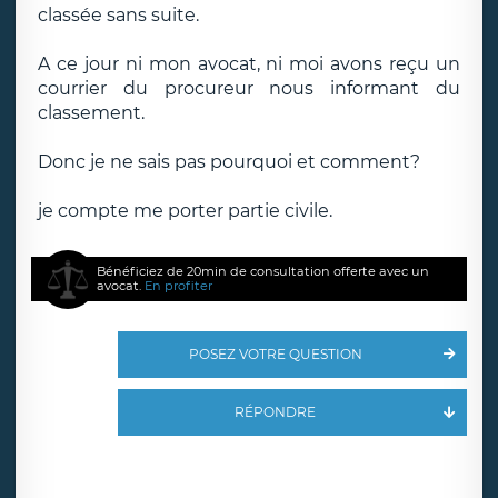
classée sans suite.
A ce jour ni mon avocat, ni moi avons reçu un
courrier du procureur nous informant du
classement.
Donc je ne sais pas pourquoi et comment?
je compte me porter partie civile.
Bénéficiez de 20min de consultation offerte avec un
avocat.
En profiter
POSEZ VOTRE QUESTION
RÉPONDRE