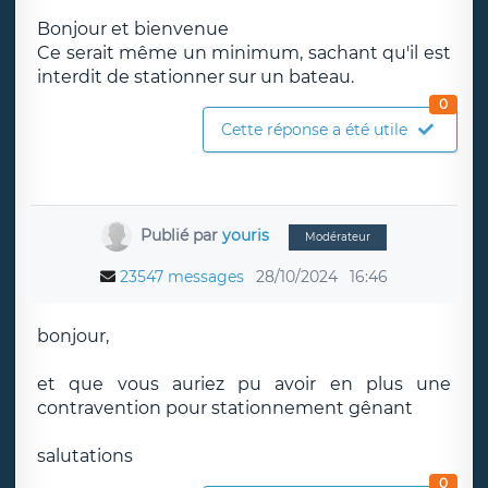
Bonjour et bienvenue
Ce serait même un minimum, sachant qu'il est
interdit de stationner sur un bateau.
0
Cette réponse a été utile
Publié par
youris
Modérateur
23547 messages
28/10/2024
16:46
bonjour,
et que vous auriez pu avoir en plus une
contravention pour stationnement gênant
salutations
0