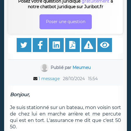
Posez votre question juridique
gratuitement
à
notre chatbot juridique sur Juribot.fr
Poser une question
Publié par
Meumeu
1 message
28/10/2024
15:54
Bonjour,
Je suis stationné sur un bateau, mon voisin sort
de chez lui en marche arrière et me percute
qui est en tort. L'assurance me dit que c'est 50
50.