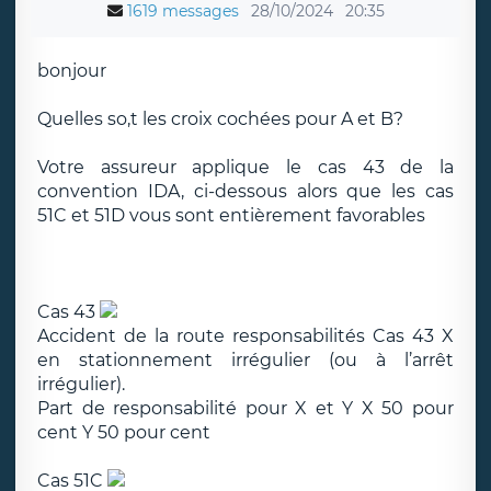
1619 messages
28/10/2024
20:35
bonjour
Quelles so,t les croix cochées pour A et B?
Votre assureur applique le cas 43 de la
convention IDA, ci-dessous alors que les cas
51C et 51D vous sont entièrement favorables
Cas 43
Accident de la route responsabilités Cas 43 X
en stationnement irrégulier (ou à l’arrêt
irrégulier).
Part de responsabilité pour X et Y X 50 pour
cent Y 50 pour cent
Cas 51C