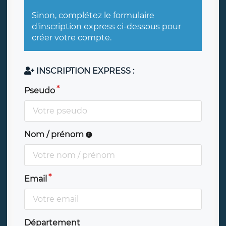
Sinon, complétez le formulaire
d'inscription express ci-dessous pour
créer votre compte.
INSCRIPTION EXPRESS :
Pseudo
Nom / prénom
Email
Département