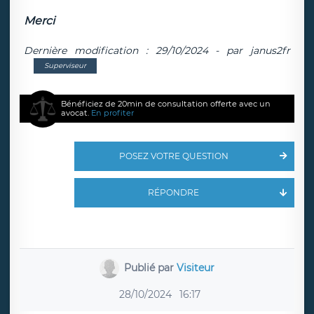
Merci
Dernière modification : 29/10/2024 - par janus2fr
Superviseur
Bénéficiez de 20min de consultation offerte avec un
avocat.
En profiter
POSEZ VOTRE QUESTION
RÉPONDRE
Publié par
Visiteur
28/10/2024
16:17