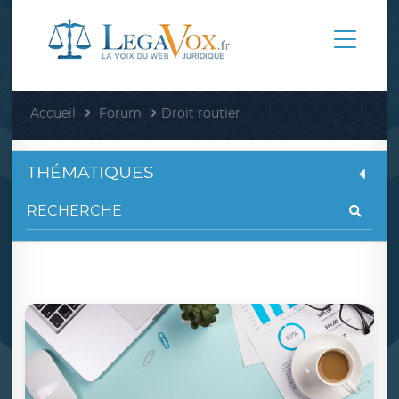
Accueil
Forum
Droit routier
THÉMATIQUES