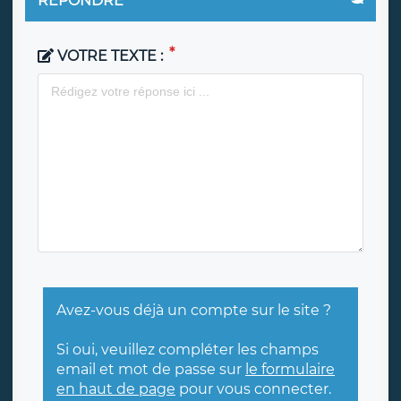
RÉPONDRE
VOTRE TEXTE :
Avez-vous déjà un compte sur le site ?
Si oui, veuillez compléter les champs
email et mot de passe sur
le formulaire
en haut de page
pour vous connecter.