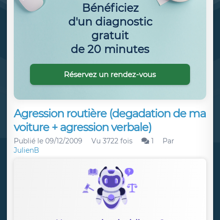
Bénéficiez
d'un diagnostic
gratuit
de 20 minutes
Réservez un rendez-vous
Agression routière (degadation de ma
voiture + agression verbale)
Publié le
09/12/2009
Vu 3722 fois
1
Par
JulienB