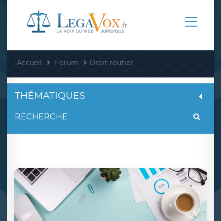
Accueil
Forum
Droit routier
THÉMATIQUES