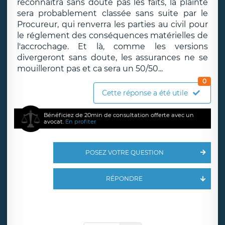
reconnaîtra sans doute pas les faits, la plainte
sera probablement classée sans suite par le
Procureur, qui renverra les parties au civil pour
le réglement des conséquences matérielles de
l'accrochage. Et là, comme les versions
divergeront sans doute, les assurances ne se
mouilleront pas et ca sera un 50/50...
0
Cette réponse a été utile
Bénéficiez de 20min de consultation offerte avec un
avocat.
En profiter
POSEZ VOTRE QUESTION
RÉPONDRE