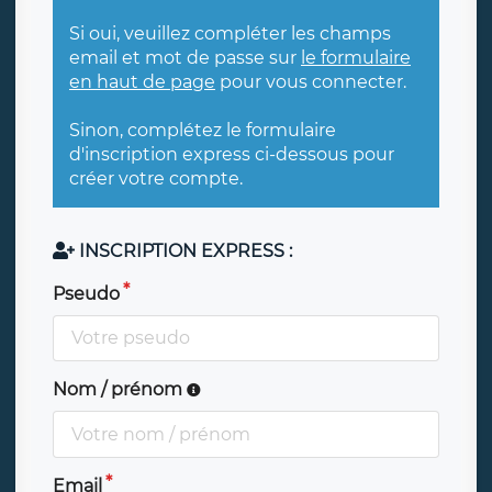
Si oui, veuillez compléter les champs
email et mot de passe sur
le formulaire
en haut de page
pour vous connecter.
Sinon, complétez le formulaire
d'inscription express ci-dessous pour
créer votre compte.
INSCRIPTION EXPRESS :
Pseudo
Nom / prénom
Email