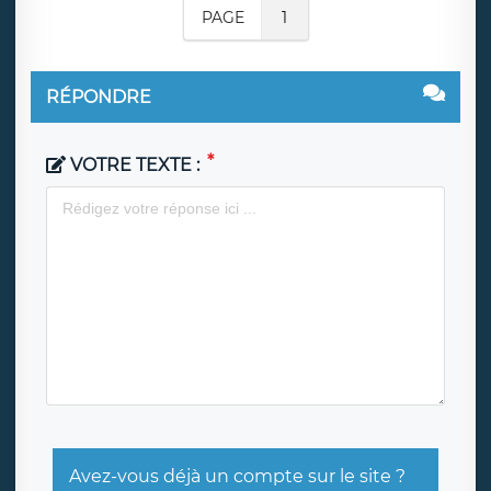
PAGE
1
RÉPONDRE
VOTRE TEXTE :
Avez-vous déjà un compte sur le site ?