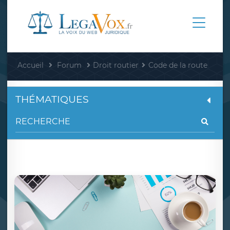
Accueil
Forum
Droit routier
Code de la route
THÉMATIQUES