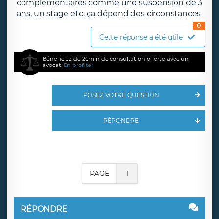
complémentaires comme une suspension de 3
ans, un stage etc. ça dépend des circonstances
0
Cette réponse a été utile
Bénéficiez de 20min de consultation offerte avec un
avocat.
En profiter
POSEZ VOTRE QUESTION
RÉPONDRE
PAGE
1
RÉPONDRE