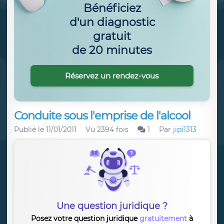
Bénéficiez
d'un diagnostic
gratuit
de 20 minutes
Réservez un rendez-vous
Conduite sous l'emprise de l'alcool
Publié le
11/01/2011
Vu 2394 fois
1
Par
jipi1313
Une question juridique ?
Posez votre question juridique
gratuitement
à