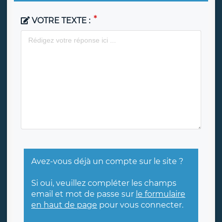
VOTRE TEXTE :
Avez-vous déjà un compte sur le site ?
Si oui, veuillez compléter les champs
email et mot de passe sur
le formulaire
en haut de page
pour vous connecter.