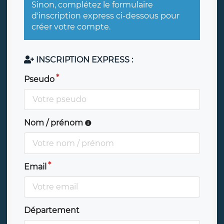
Sinon, complétez le formulaire
d'inscription express ci-dessous pour
créer votre compte.
INSCRIPTION EXPRESS :
Pseudo
Nom / prénom
Email
Département