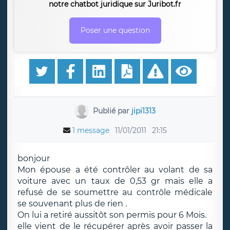
notre chatbot juridique sur Juribot.fr
Poser une question
Publié par
jipi1313
1 message
11/01/2011
21:15
bonjour
Mon épouse a été contrôler au volant de sa
voiture avec un taux de 0,53 gr mais elle a
refusé de se soumettre au contrôle médicale
se souvenant plus de rien .
On lui a retiré aussitôt son permis pour 6 Mois.
elle vient de le récupérer après avoir passer la