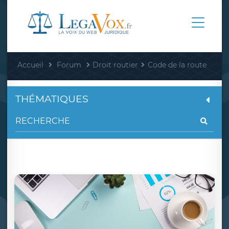
Accueil
Forum
Droit routier
Code de la route
THÉMATIQUES