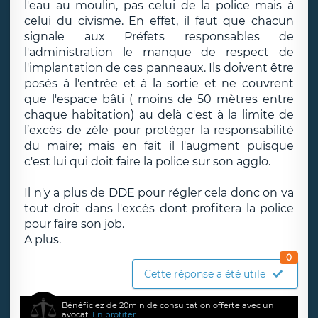
l'eau au moulin, pas celui de la police mais à
celui du civisme. En effet, il faut que chacun
signale aux Préfets responsables de
l'administration le manque de respect de
l'implantation de ces panneaux. Ils doivent être
posés à l'entrée et à la sortie et ne couvrent
que l'espace bâti ( moins de 50 mètres entre
chaque habitation) au delà c'est à la limite de
l’excès de zèle pour protéger la responsabilité
du maire; mais en fait il l'augment puisque
c'est lui qui doit faire la police sur son agglo.
Il n'y a plus de DDE pour régler cela donc on va
tout droit dans l'excès dont profitera la police
pour faire son job.
A plus.
0
Cette réponse a été utile
Bénéficiez de 20min de consultation offerte avec un
avocat.
En profiter