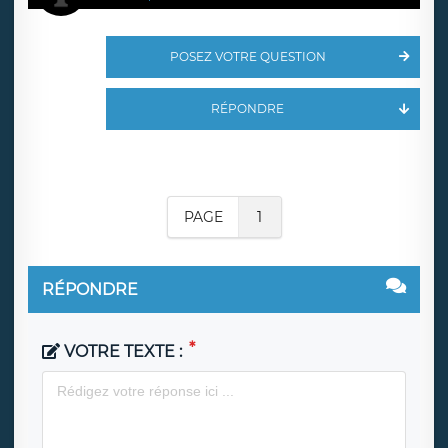
POSEZ VOTRE QUESTION
RÉPONDRE
PAGE
1
RÉPONDRE
VOTRE TEXTE :