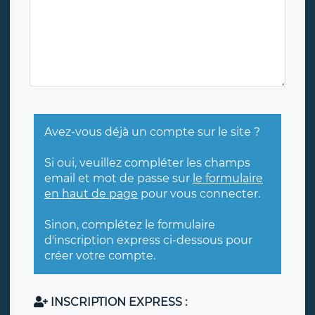
Avez-vous déjà un compte sur le site ?
Si oui, veuillez compléter les champs
email et mot de passe sur
le formulaire
en haut de page
pour vous connecter.
Sinon, complétez le formulaire
d'inscription express ci-dessous pour
créer votre compte.
INSCRIPTION EXPRESS :