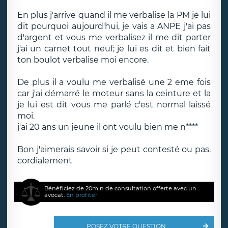
En plus j'arrive quand il me verbalise la PM je lui
dit pourquoi aujourd'hui, je vais a ANPE j'ai pas
d'argent et vous me verbalisez il me dit parter
j'ai un carnet tout neuf; je lui es dit et bien fait
ton boulot verbalise moi encore.
De plus il a voulu me verbalisé une 2 eme fois
car j'ai démarré le moteur sans la ceinture et la
je lui est dit vous me parlé c'est normal laissé
moi.
j'ai 20 ans un jeune il ont voulu bien me n****
Bon j'aimerais savoir si je peut contesté ou pas.
cordialement
Bénéficiez de 20min de consultation offerte avec un
avocat.
En profiter
POSEZ VOTRE QUESTION