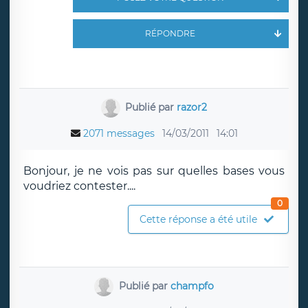
RÉPONDRE
Publié par
razor2
2071 messages
14/03/2011
14:01
Bonjour, je ne vois pas sur quelles bases vous
voudriez contester....
0
Cette réponse a été utile
Publié par
champfo