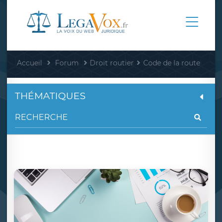
Accueil
Forum
Droit routier
Code de la route
THÉMATIQUES