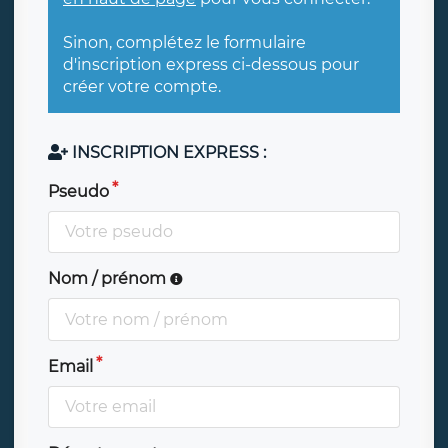
Sinon, complétez le formulaire
d'inscription express ci-dessous pour
créer votre compte.
INSCRIPTION EXPRESS :
Pseudo
Nom / prénom
Email