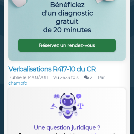
Bénéficiez
d'un diagnostic
gratuit
de 20 minutes
Réservez un rendez-vous
Verbalisations R417-10 du CR
Publié le
14/03/2011
Vu 2623 fois
2
Par
champfo
Une question juridique ?