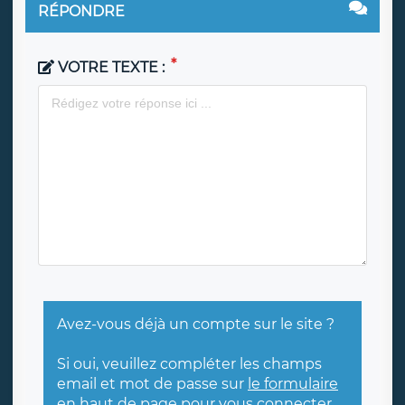
RÉPONDRE
VOTRE TEXTE :
Avez-vous déjà un compte sur le site ?
Si oui, veuillez compléter les champs
email et mot de passe sur
le formulaire
en haut de page
pour vous connecter.