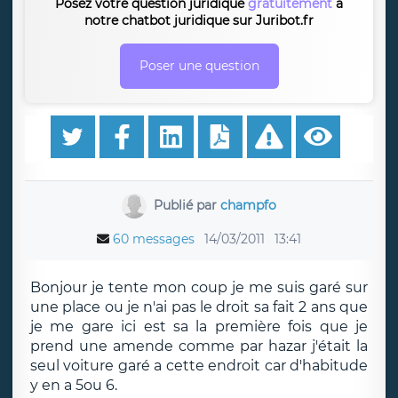
Posez votre question juridique
gratuitement
à
notre chatbot juridique sur Juribot.fr
Poser une question
Publié par
champfo
60 messages
14/03/2011
13:41
Bonjour je tente mon coup je me suis garé sur
une place ou je n'ai pas le droit sa fait 2 ans que
je me gare ici est sa la première fois que je
prend une amende comme par hazar j'était la
seul voiture garé a cette endroit car d'habitude
y en a 5ou 6.