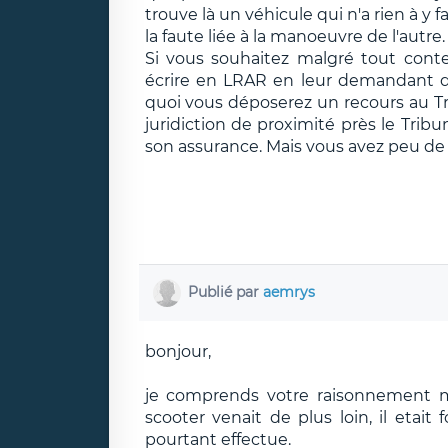
trouve là un véhicule qui n'a rien à y 
la faute liée à la manoeuvre de l'autre.
Si vous souhaitez malgré tout contes
écrire en LRAR en leur demandant de
quoi vous déposerez un recours au T
juridiction de proximité près le Trib
son assurance. Mais vous avez peu de
Publié par
aemrys
bonjour,
je comprends votre raisonnement ma
scooter venait de plus loin, il eta
pourtant effectue.