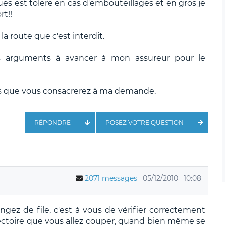
oues est tolere en cas d'embouteillages et en gros je
t!!
la route que c'est interdit.
s arguments à avancer à mon assureur pour le
s que vous consacrerez à ma demande.
RÉPONDRE
POSEZ VOTRE QUESTION
2071 messages
05/12/2010
10:08
ez de file, c'est à vous de vérifier correctement
jectoire que vous allez couper, quand bien même se