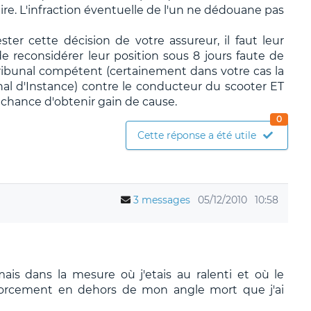
faire. L'infraction éventuelle de l'un ne dédouane pas
ter cette décision de votre assureur, il faut leur
 reconsidérer leur position sous 8 jours faute de
ribunal compétent (certainement dans votre cas la
unal d'Instance) contre le conducteur du scooter ET
 chance d'obtenir gain de cause.
0
Cette réponse a été utile
3 messages
05/12/2010
10:58
is dans la mesure où j'etais au ralenti et où le
it forcement en dehors de mon angle mort que j'ai