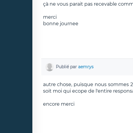
çà ne vous parait pas recevable comme
merci
bonne journee
Publié par
aemrys
autre chose, puisque nous sommes 2 
soit moi qui ecope de l'entire respons
encore merci