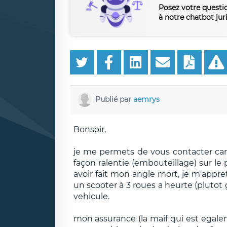
Posez votre questi
à notre chatbot jur
Publié par
aemrys
Bonsoir,
je me permets de vous contacter car j
façon ralentie (embouteillage) sur le 
avoir fait mon angle mort, je m'appreta
un scooter à 3 roues a heurte (plutot
vehicule.
mon assurance (la maif qui est egal