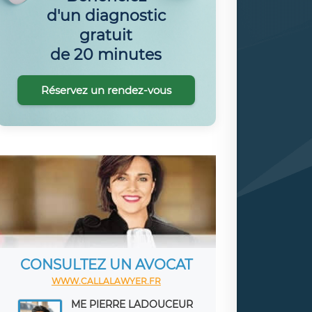
d'un diagnostic
gratuit
de 20 minutes
Réservez un rendez-vous
CONSULTEZ UN AVOCAT
WWW.CALLALAWYER.FR
ME PIERRE LADOUCEUR