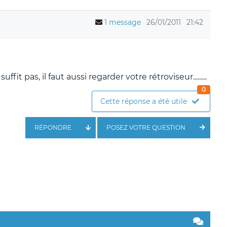
1 message
26/01/2011
21:42
fit pas, il faut aussi regarder votre rétroviseur.........
0
Cette réponse a été utile
RÉPONDRE
POSEZ VOTRE QUESTION