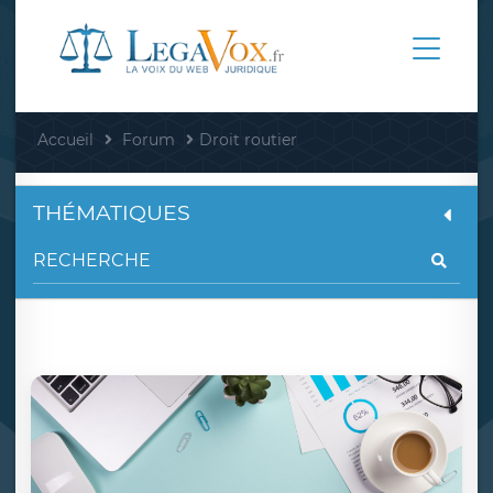
Accueil
Forum
Droit routier
THÉMATIQUES