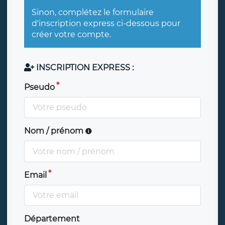
Sinon, complétez le formulaire
d'inscription express ci-dessous pour
créer votre compte.
INSCRIPTION EXPRESS :
Pseudo
Nom / prénom
Email
Département