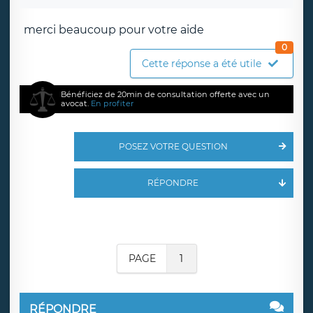
merci beaucoup pour votre aide
0
Cette réponse a été utile
Bénéficiez de 20min de consultation offerte avec un
avocat.
En profiter
POSEZ VOTRE QUESTION
RÉPONDRE
PAGE
1
RÉPONDRE