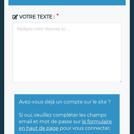
VOTRE TEXTE :
Avez-vous déjà un compte sur le site ?
Si oui, veuillez compléter les champs
email et mot de passe sur
le formulaire
en haut de page
pour vous connecter.