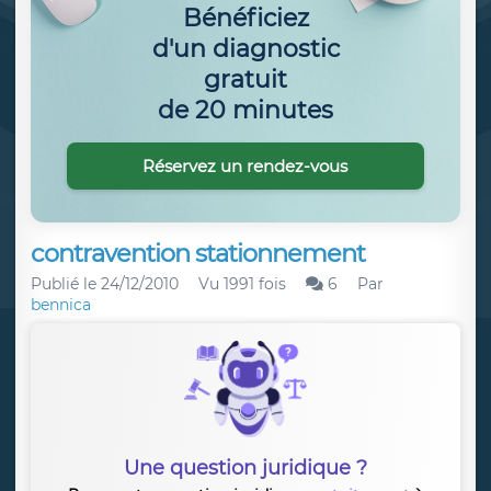
Bénéficiez
d'un diagnostic
gratuit
de 20 minutes
Réservez un rendez-vous
contravention stationnement
Publié le
24/12/2010
Vu 1991 fois
6
Par
bennica
Une question juridique ?