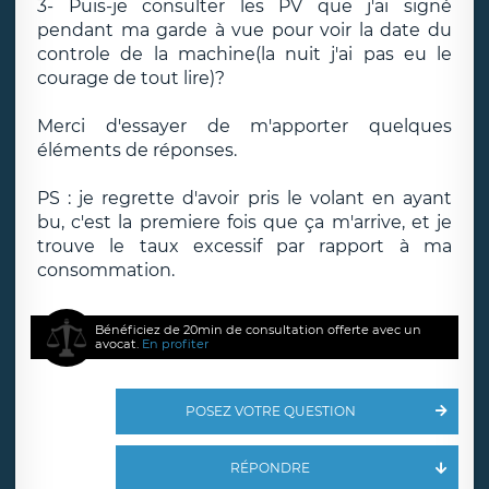
3- Puis-je consulter les PV que j'ai signé
pendant ma garde à vue pour voir la date du
controle de la machine(la nuit j'ai pas eu le
courage de tout lire)?
Merci d'essayer de m'apporter quelques
éléments de réponses.
PS : je regrette d'avoir pris le volant en ayant
bu, c'est la premiere fois que ça m'arrive, et je
trouve le taux excessif par rapport à ma
consommation.
Bénéficiez de 20min de consultation offerte avec un
avocat.
En profiter
POSEZ VOTRE QUESTION
RÉPONDRE