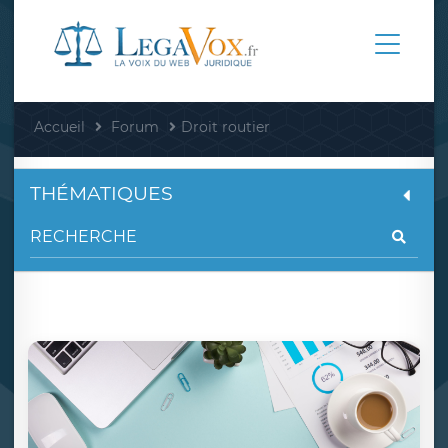
Accueil
Forum
Droit routier
THÉMATIQUES