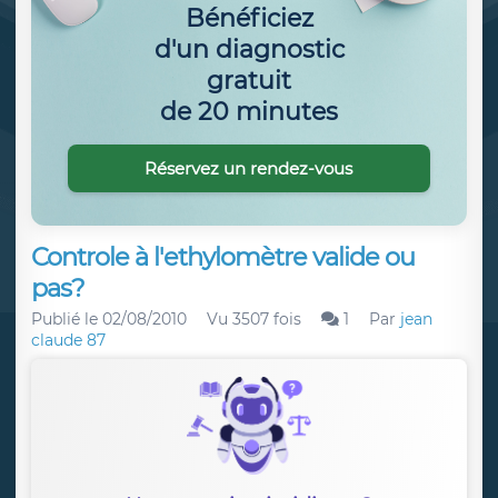
Bénéficiez
d'un diagnostic
gratuit
de 20 minutes
Réservez un rendez-vous
Controle à l'ethylomètre valide ou
pas?
Publié le
02/08/2010
Vu 3507 fois
1
Par
jean
claude 87