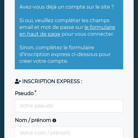
Avez-vous déjà un compte sur le site ?
Si oui, veuillez compléter les champs
email et mot de passe sur
le formulaire
en haut de page
pour vous connecter.
Sinon, complétez le formulaire
d'inscription express ci-dessous pour
créer votre compte.
INSCRIPTION EXPRESS :
Pseudo
Nom / prénom