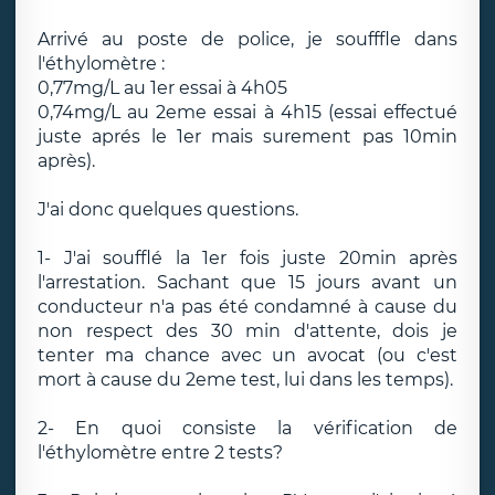
Arrivé au poste de police, je soufffle dans
l'éthylomètre :
0,77mg/L au 1er essai à 4h05
0,74mg/L au 2eme essai à 4h15 (essai effectué
juste aprés le 1er mais surement pas 10min
après).
J'ai donc quelques questions.
1- J'ai soufflé la 1er fois juste 20min après
l'arrestation. Sachant que 15 jours avant un
conducteur n'a pas été condamné à cause du
non respect des 30 min d'attente, dois je
tenter ma chance avec un avocat (ou c'est
mort à cause du 2eme test, lui dans les temps).
2- En quoi consiste la vérification de
l'éthylomètre entre 2 tests?