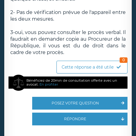
2- Pas de vérification prévue de l'appareil entre
les deux mesures.
3-oui, vous pouvez consulter le procès verbal. Il
faudrait en demander copie au Procureur de la
République, il vous est du de droit dans le
cadre de votre procès.
0
Cette réponse a été utile
Bénéficiez de 20min de consultation offerte avec un
avocat.
En profiter
POSEZ VOTRE QUESTION
RÉPONDRE